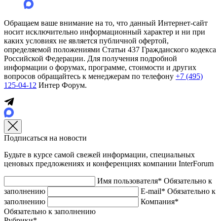
Обращаем ваше внимание на то, что данный Интернет-сайт
носит исключительно информационный характер и ни при
каких условиях не является публичной офертой,
определяемой положениями Статьи 437 Гражданского кодекса
Российской Федерации. Для получения подробной
информации о форумах, программе, стоимости и других
вопросов обращайтесь к менеджерам по телефону
+7 (495)
125-04-12
Интер Форум.
Подписаться на новости
Будьте в курсе самой свежей информации, специальных
ценовых предложениях и конференциях компании InterForum
Имя пользователя*
Обязательно к
заполнению
E-mail*
Обязательно к
заполнению
Компания*
Обязательно к заполнению
Рубрики*