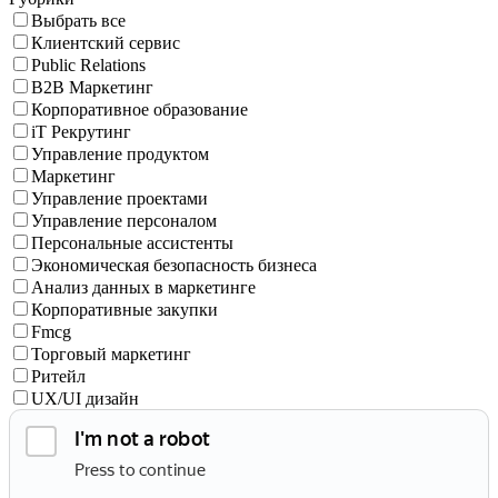
Выбрать все
Клиентский сервис
Public Relations
B2B Маркетинг
Корпоративное образование
iT Рекрутинг
Управление продуктом
Маркетинг
Управление проектами
Управление персоналом
Персональные ассистенты
Экономическая безопасность бизнеса
Анализ данных в маркетинге
Корпоративные закупки
Fmcg
Торговый маркетинг
Ритейл
UX/UI дизайн