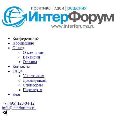
Конференции
Прошедшие
О нас
О компании
Вакансии
Отзывы
Контакты
FAQ
Участникам
Докладчикам
Спонсорам
Партнерам
Блог
+7 (495) 125-04-12
info@interforums.ru