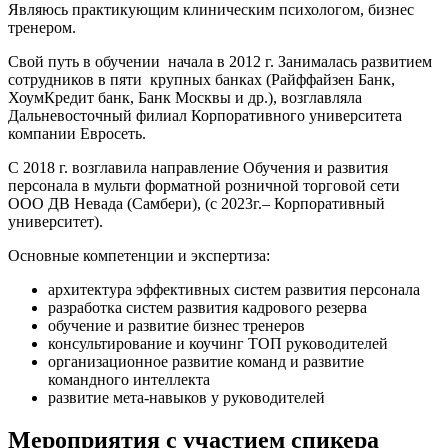
Являюсь практикующим клиническим психологом, бизнес
тренером.
Свой путь в обучении начала в 2012 г. Занималась развитием
сотрудников в пяти крупных банках (Райффайзен Банк,
ХоумКредит банк, Банк Москвы и др.), возглавляла
Дальневосточный филиал Корпоративного университета
компании Евросеть.
С 2018 г. возглавила направление Обучения и развития
персонала в мульти форматной розничной торговой сети
ООО ДВ Невада (Самбери), (с 2023г.– Корпоративный
университет).
Основные компетенции и экспертиза:
архитектура эффективных систем развития персонала
разработка систем развития кадрового резерва
обучение и развитие бизнес тренеров
консультирование и коучинг ТОП руководителей
организационное развитие команд и развитие
командного интеллекта
развитие мета-навыков у руководителей
Мероприятия с участием спикера