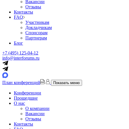
Вакансии
Отзывы
Контакты
FAQ
Участникам
Докладчикам
Спонсорам
Партнерам
Блог
+7 (495) 125-04-12
info@interforums.ru
План конференций
Показать меню
Конференции
Прошедшие
О нас
О компании
Вакансии
Отзывы
Контакты