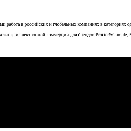
ми работа в российских и глобальных компаниях в категориях од
етинга и электронной коммерции для брендов Procter&Gamble, M