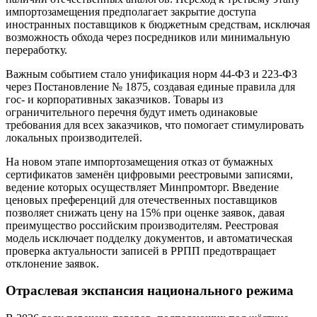
импортозамещения предполагает закрытие доступа
иностранных поставщиков к бюджетным средствам, исключая
возможность обхода через посредников или минимальную
переработку.
Важным событием стало унификация норм 44-ФЗ и 223-ФЗ
через Постановление № 1875, создавая единые правила для
гос- и корпоративных заказчиков. Товары из
ограничительного перечня будут иметь одинаковые
требования для всех заказчиков, что помогает стимулировать
локальных производителей.
На новом этапе импортозамещения отказ от бумажных
сертификатов заменён цифровыми реестровыми записями,
ведение которых осуществляет Минпромторг. Введение
ценовых преференций для отечественных поставщиков
позволяет снижать цену на 15% при оценке заявок, давая
преимущество российским производителям. Реестровая
модель исключает подделку документов, и автоматическая
проверка актуальности записей в РРПП предотвращает
отклонение заявок.
Отраслевая экспансия национального режима