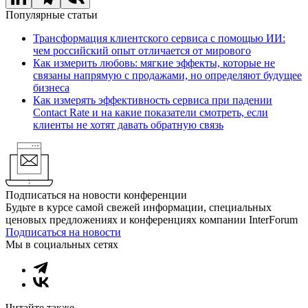
Популярные статьи
Трансформация клиентского сервиса с помощью ИИ:
чем российский опыт отличается от мирового
Как измерить любовь: мягкие эффекты, которые не
связаны напрямую с продажами, но определяют будущее
бизнеса
Как измерять эффективность сервиса при падении
Contact Rate и на какие показатели смотреть, если
клиенты не хотят давать обратную связь
Подписаться на новости конференции
Будьте в курсе самой свежей информации, специальных
ценовых предложениях и конференциях компании InterForum
Подписаться на новости
Мы в социальных сетях
Читайте также