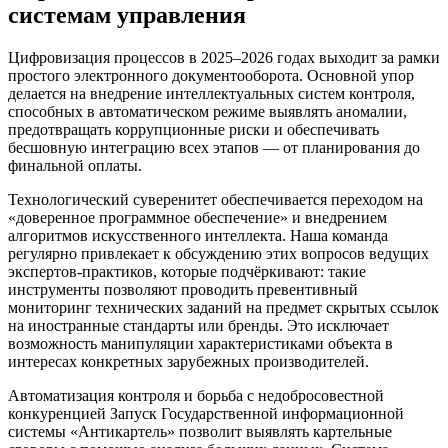
системам управления
Цифровизация процессов в 2025–2026 годах выходит за рамки
простого электронного документооборота. Основной упор
делается на внедрение интеллектуальных систем контроля,
способных в автоматическом режиме выявлять аномалии,
предотвращать коррупционные риски и обеспечивать
бесшовную интеграцию всех этапов — от планирования до
финальной оплаты.
Технологический суверенитет обеспечивается переходом на
«доверенное программное обеспечение» и внедрением
алгоритмов искусственного интеллекта. Наша команда
регулярно привлекает к обсуждению этих вопросов ведущих
экспертов-практиков, которые подчёркивают: такие
инструменты позволяют проводить превентивный
мониторинг технических заданий на предмет скрытых ссылок
на иностранные стандарты или бренды. Это исключает
возможность манипуляции характеристиками объекта в
интересах конкретных зарубежных производителей.
Автоматизация контроля и борьба с недобросовестной
конкуренцией Запуск Государственной информационной
системы «Антикартель» позволит выявлять картельные