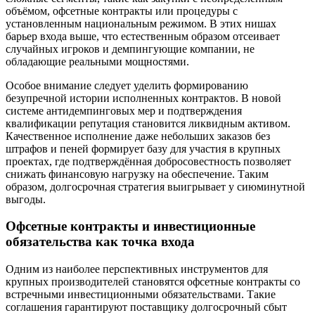
объёмом, офсетные контракты или процедуры с
установленным национальным режимом. В этих нишах
барьер входа выше, что естественным образом отсеивает
случайных игроков и демпингующие компании, не
обладающие реальными мощностями.
Особое внимание следует уделить формированию
безупречной истории исполненных контрактов. В новой
системе антидемпинговых мер и подтверждения
квалификации репутация становится ликвидным активом.
Качественное исполнение даже небольших заказов без
штрафов и пеней формирует базу для участия в крупных
проектах, где подтверждённая добросовестность позволяет
снижать финансовую нагрузку на обеспечение. Таким
образом, долгосрочная стратегия выигрывает у сиюминутной
выгоды.
Офсетные контракты и инвестиционные
обязательства как точка входа
Одним из наиболее перспективных инструментов для
крупных производителей становятся офсетные контракты со
встречными инвестиционными обязательствами. Такие
соглашения гарантируют поставщику долгосрочный сбыт