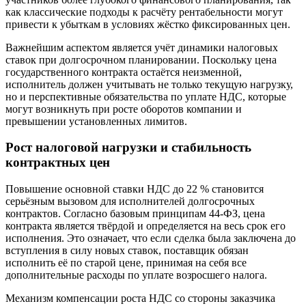
как классические подходы к расчёту рентабельности могут
привести к убыткам в условиях жёстко фиксированных цен.
Важнейшим аспектом является учёт динамики налоговых
ставок при долгосрочном планировании. Поскольку цена
государственного контракта остаётся неизменной,
исполнитель должен учитывать не только текущую нагрузку,
но и перспективные обязательства по уплате НДС, которые
могут возникнуть при росте оборотов компании и
превышении установленных лимитов.
Рост налоговой нагрузки и стабильность
контрактных цен
Повышение основной ставки НДС до 22 % становится
серьёзным вызовом для исполнителей долгосрочных
контрактов. Согласно базовым принципам 44-ФЗ, цена
контракта является твёрдой и определяется на весь срок его
исполнения. Это означает, что если сделка была заключена до
вступления в силу новых ставок, поставщик обязан
исполнить её по старой цене, принимая на себя все
дополнительные расходы по уплате возросшего налога.
Механизм компенсации роста НДС со стороны заказчика