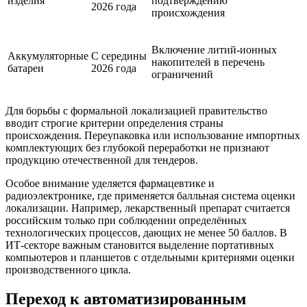
изделия
подтверждению
2026 года
происхождения
Включение литий-ионных
Аккумуляторные
С середины
накопителей в перечень
батареи
2026 года
ограничений
Для борьбы с формальной локализацией правительство
вводит строгие критерии определения страны
происхождения. Переупаковка или использование импортных
комплектующих без глубокой переработки не признают
продукцию отечественной для тендеров.
Особое внимание уделяется фармацевтике и
радиоэлектронике, где применяется балльная система оценки
локализации. Например, лекарственный препарат считается
российским только при соблюдении определённых
технологических процессов, дающих не менее 50 баллов. В
ИТ-секторе важным становится выделение портативных
компьютеров и планшетов с отдельными критериями оценки
производственного цикла.
Переход к автоматизированным