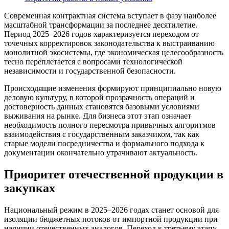
Современная контрактная система вступает в фазу наиболее
масштабной трансформации за последнее десятилетие.
Период 2025–2026 годов характеризуется переходом от
точечных корректировок законодательства к выстраиванию
монолитной экосистемы, где экономическая целесообразность
тесно переплетается с вопросами технологической
независимости и государственной безопасности.
Происходящие изменения формируют принципиально новую
деловую культуру, в которой прозрачность операций и
достоверность данных становятся базовыми условиями
выживания на рынке. Для бизнеса этот этап означает
необходимость полного пересмотра привычных алгоритмов
взаимодействия с государственным заказчиком, так как
старые модели посредничества и формального подхода к
документации окончательно утрачивают актуальность.
Приоритет отечественной продукции в
закупках
Национальный режим в 2025–2026 годах станет основой для
изоляции бюджетных потоков от импортной продукции при
наличии отечественных аналогов. Переход к третьему этапу