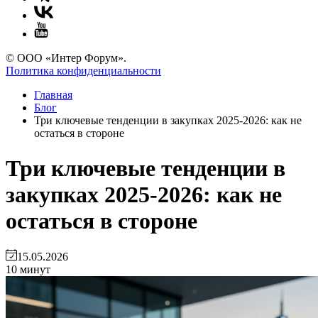
© ООО «Интер Форум».
Политика конфиденциальности
Главная
Блог
Три ключевые тенденции в закупках 2025-2026: как не
остаться в стороне
Три ключевые тенденции в
закупках 2025-2026: как не
остаться в стороне
15.05.2026
10 минут