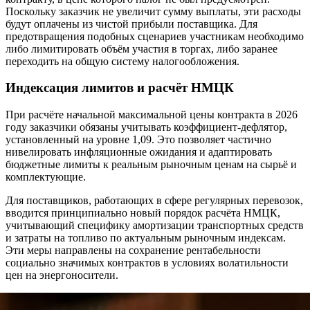
Поскольку заказчик не увеличит сумму выплаты, эти расходы
будут оплачены из чистой прибыли поставщика. Для
предотвращения подобных сценариев участникам необходимо
либо лимитировать объём участия в торгах, либо заранее
переходить на общую систему налогообложения.
Индексация лимитов и расчёт НМЦК
При расчёте начальной максимальной цены контракта в 2026
году заказчики обязаны учитывать коэффициент-дефлятор,
установленный на уровне 1,09. Это позволяет частично
нивелировать инфляционные ожидания и адаптировать
бюджетные лимиты к реальным рыночным ценам на сырьё и
комплектующие.
Для поставщиков, работающих в сфере регулярных перевозок,
вводится принципиально новый порядок расчёта НМЦК,
учитывающий специфику амортизации транспортных средств
и затраты на топливо по актуальным рыночным индексам.
Эти меры направлены на сохранение рентабельности
социально значимых контрактов в условиях волатильности
цен на энергоносители.