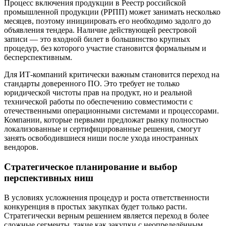
Процесс включения продукции в Реестр российской
промышленной продукции (РРПП) может занимать несколько
месяцев, поэтому инициировать его необходимо задолго до
объявления тендера. Наличие действующей реестровой
записи — это входной билет в большинство крупных
процедур, без которого участие становится формальным и
бесперспективным.
Для ИТ-компаний критически важным становится переход на
стандарты доверенного ПО. Это требует не только
юридической чистоты прав на продукт, но и реальной
технической работы по обеспечению совместимости с
отечественными операционными системами и процессорами.
Компании, которые первыми предложат рынку полностью
локализованные и сертифицированные решения, смогут
занять освободившиеся ниши после ухода иностранных
вендоров.
Стратегическое планирование и выбор
перспективных ниш
В условиях усложнения процедур и роста ответственности
конкуренция в простых закупках будет только расти.
Стратегически верным решением является переход в более
сложные сегменты, такие как закупки с неопределённым