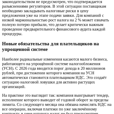
законодательством не предусмотрен, что подтверждается
разъяснениями регуляторов. В этой ситуации поставщикам
необходимо закладывать налоговые риски в цену
предложения уже на этапе подачи заявки. Для компаний с
низкой маржинальностью рост налога на 2 % может означать
полную потерю прибыли, что делает критически важным
проведение предварительного финансового аудита каждой
процедуры.
Новые обязательства для плательщиков на
упрощенной системе
Наиболее радикальные изменения касаются малого бизнеса,
работающего на упрощённой системе налогообложения
(УСН). С 2026 года вводится порог дохода в 20 миллионов
рублей, при достижении которого компания на УСН
автоматически становится плательщиком НДС. Это создаёт
ситуацию налоговой ловушки для активно растущих
организаций.
На практике это выглядит так: компания выигрывает тендер,
исполнение которого выводит её годовой оборот за пределы
лимита. Со следующего месяца она обязана начислять НДС на
все операции, включая платежи по уже заключённому
контракту, в цене которого налог не был предусмотрен.