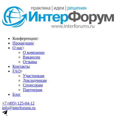
Конференции
Прошедшие
О нас
О компании
Вакансии
Отзывы
Контакты
FAQ
Участникам
Докладчикам
Спонсорам
Партнерам
Блог
+7 (495) 125-04-12
info@interforums.ru