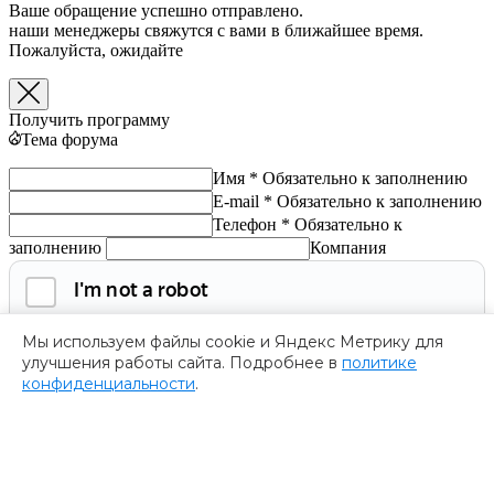
Ваше обращение успешно отправлено.
наши менеджеры свяжутся с вами в ближайшее время.
Пожалуйста, ожидайте
Получить программу
Тема форума
Имя *
Обязательно к заполнению
E-mail *
Обязательно к заполнению
Телефон *
Обязательно к
заполнению
Компания
Мы используем файлы cookie и Яндекс Метрику для
улучшения работы сайта. Подробнее в
политике
конфиденциальности
.
Обязательно к заполнению
Нажимая на кнопку, я соглашаюсь с
политикой
конфиденциальности
и даю согласие на
обработку
персональных данных.