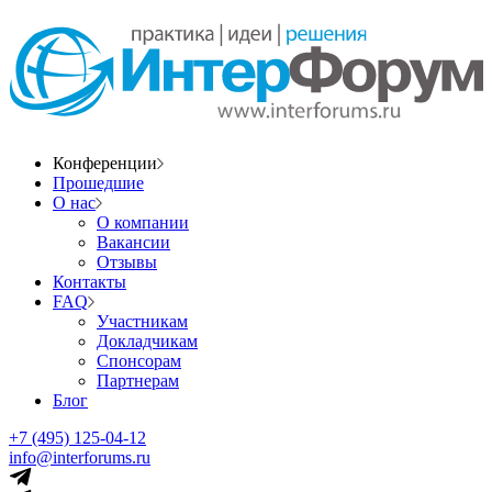
Конференции
Прошедшие
О нас
О компании
Вакансии
Отзывы
Контакты
FAQ
Участникам
Докладчикам
Спонсорам
Партнерам
Блог
+7 (495) 125-04-12
info@interforums.ru