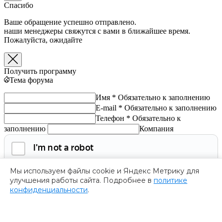
Спасибо
Ваше обращение успешно отправлено.
наши менеджеры свяжутся с вами в ближайшее время.
Пожалуйста, ожидайте
Получить программу
Тема форума
Имя *
Обязательно к заполнению
E-mail *
Обязательно к заполнению
Телефон *
Обязательно к
заполнению
Компания
Мы используем файлы cookie и Яндекс Метрику для
улучшения работы сайта. Подробнее в
политике
конфиденциальности
.
Обязательно к заполнению
Нажимая на кнопку, я соглашаюсь с
политикой
конфиденциальности
и даю согласие на
обработку