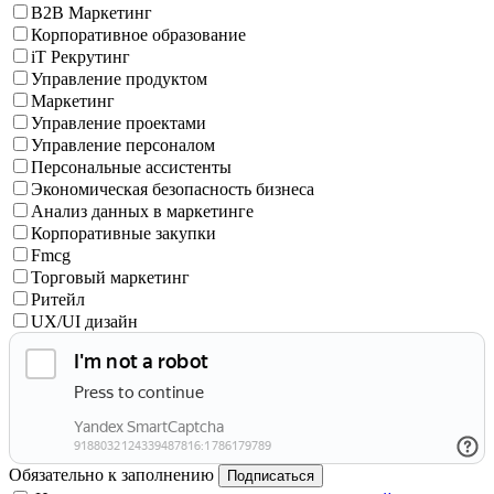
B2B Маркетинг
Корпоративное образование
iT Рекрутинг
Управление продуктом
Маркетинг
Управление проектами
Управление персоналом
Персональные ассистенты
Экономическая безопасность бизнеса
Анализ данных в маркетинге
Корпоративные закупки
Fmcg
Торговый маркетинг
Ритейл
UX/UI дизайн
Обязательно к заполнению
Подписаться