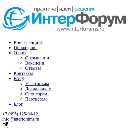
Конференции
Прошедшие
О нас
О компании
Вакансии
Отзывы
Контакты
FAQ
Участникам
Докладчикам
Спонсорам
Партнерам
Блог
+7 (495) 125-04-12
info@interforums.ru