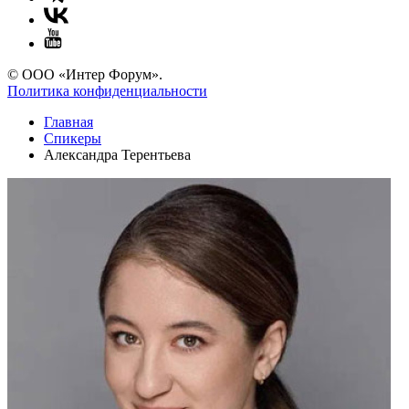
© ООО «Интер Форум».
Политика конфиденциальности
Главная
Спикеры
Александра Терентьева