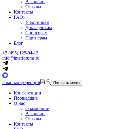
Вакансии
Отзывы
Контакты
FAQ
Участникам
Докладчикам
Спонсорам
Партнерам
Блог
+7 (495) 125-04-12
info@interforums.ru
План конференций
Показать меню
Конференции
Прошедшие
О нас
О компании
Вакансии
Отзывы
Контакты