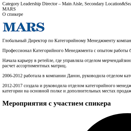
Category Leadership Director – Main Aisle, Secondary Location&Sea
MARS
О спикере
Глобальный Директор по Категорийному Менеджменту компан
Профессионал Категорийного Менеджмента с опытом работы б
Начала карьеру в ретейле, где управляла отделом мерчендайзи
расчет ассортиментных матриц.
2006-2012 работала в компании Данон, руководила отделом ка
2012-2017 создала и руководила отделом категорийного менедж
категории на основной полке и дополнительных местах продаж 
Мероприятия с участием спикера