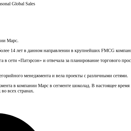
sonal Global Sales
ии Марс.
олее 14 лет в данном направлении в крупнейших FMCG компани
нга в сети «Патэрсон» и отвечала за планирование торгового пр
тегорийного менеджмента и вела проекты с различными сетями.
мента в компании Марс в сегменте шоколад. В настоящее время п
во всех странах.