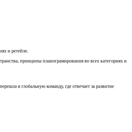
ях и ретейле.
остранства, принципы планограмирования во всех категориях и
ерешла в глобальную команду, где отвечает за развитие