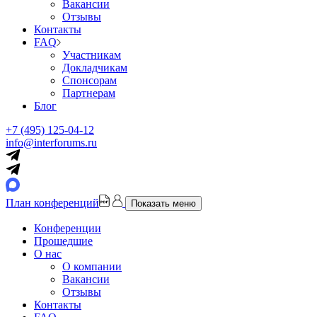
Вакансии
Отзывы
Контакты
FAQ
Участникам
Докладчикам
Спонсорам
Партнерам
Блог
+7 (495) 125-04-12
info@interforums.ru
План конференций
Показать меню
Конференции
Прошедшие
О нас
О компании
Вакансии
Отзывы
Контакты