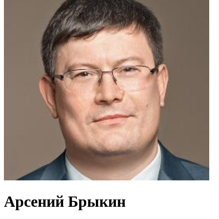
Арсений Брыкин