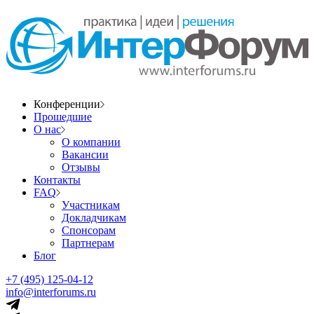
Конференции
Прошедшие
О нас
О компании
Вакансии
Отзывы
Контакты
FAQ
Участникам
Докладчикам
Спонсорам
Партнерам
Блог
+7 (495) 125-04-12
info@interforums.ru