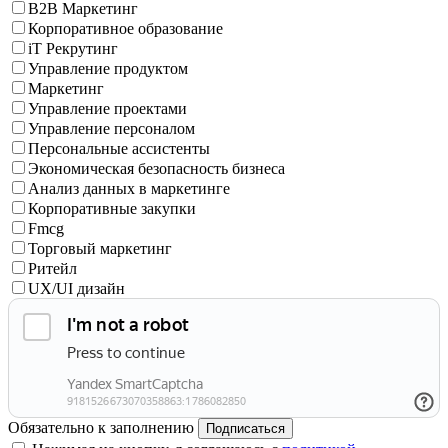
B2B Маркетинг
Корпоративное образование
iT Рекрутинг
Управление продуктом
Маркетинг
Управление проектами
Управление персоналом
Персональные ассистенты
Экономическая безопасность бизнеса
Анализ данных в маркетинге
Корпоративные закупки
Fmcg
Торговый маркетинг
Ритейл
UX/UI дизайн
Обязательно к заполнению
Подписаться