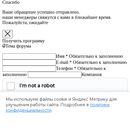
Спасибо
Ваше обращение успешно отправлено.
наши менеджеры свяжутся с вами в ближайшее время.
Пожалуйста, ожидайте
Получить программу
Тема форума
Имя *
Обязательно к заполнению
E-mail *
Обязательно к заполнению
Телефон *
Обязательно к
заполнению
Компания
Мы используем файлы cookie и Яндекс Метрику для
улучшения работы сайта. Подробнее в
политике
конфиденциальности
.
Обязательно к заполнению
Нажимая на кнопку, я соглашаюсь с
политикой
конфиденциальности
и даю согласие на
обработку