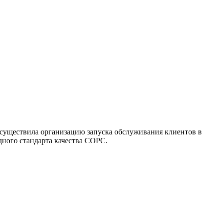
Осуществила организацию запуска обслуживания клиентов в
дного стандарта качества COPC.