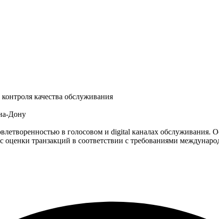
и контроля качества обслуживания
-на-Дону
влетворенностью в голосовом и digital каналах обслуживания. 
сс оценки транзакций в соответствии с требованиями междунаро