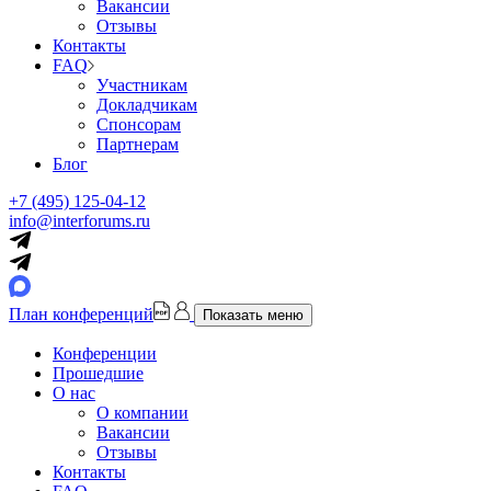
Вакансии
Отзывы
Контакты
FAQ
Участникам
Докладчикам
Спонсорам
Партнерам
Блог
+7 (495) 125-04-12
info@interforums.ru
План конференций
Показать меню
Конференции
Прошедшие
О нас
О компании
Вакансии
Отзывы
Контакты