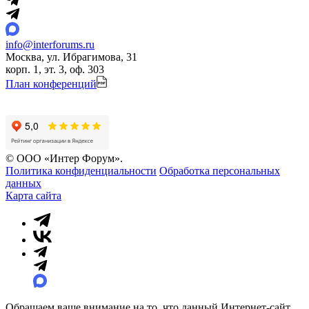
info@interforums.ru
Москва, ул. Ибрагимова, 31
корп. 1, эт. 3, оф. 303
План конференций
© ООО «Интер Форум».
Политика конфиденциальности
Обработка персональных
данных
Карта сайта
Обращаем ваше внимание на то, что данный Интернет-сайт