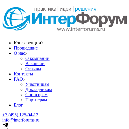
Конференции
Прошедшие
О нас
О компании
Вакансии
Отзывы
Контакты
FAQ
Участникам
Докладчикам
Спонсорам
Партнерам
Блог
+7 (495) 125-04-12
info@interforums.ru