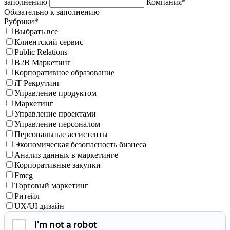
заполнению
Компания*
Обязательно к заполнению
Рубрики*
Выбрать все
Клиентский сервис
Public Relations
B2B Маркетинг
Корпоративное образование
iT Рекрутинг
Управление продуктом
Маркетинг
Управление проектами
Управление персоналом
Персональные ассистенты
Экономическая безопасность бизнеса
Анализ данных в маркетинге
Корпоративные закупки
Fmcg
Торговый маркетинг
Ритейл
UX/UI дизайн