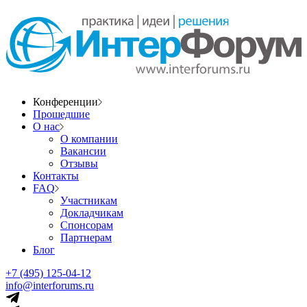
Конференции
Прошедшие
О нас
О компании
Вакансии
Отзывы
Контакты
FAQ
Участникам
Докладчикам
Спонсорам
Партнерам
Блог
+7 (495) 125-04-12
info@interforums.ru