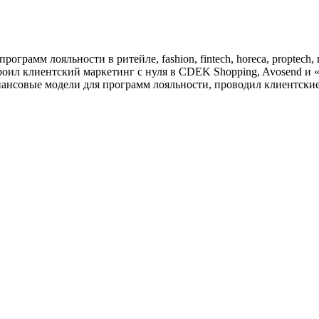
грамм лояльности в ритейле, fashion, fintech, horeca, proptech,
троил клиентский маркетинг с нуля в CDEK Shopping, Avosend и
нансовые модели для программ лояльности, проводил клиентски