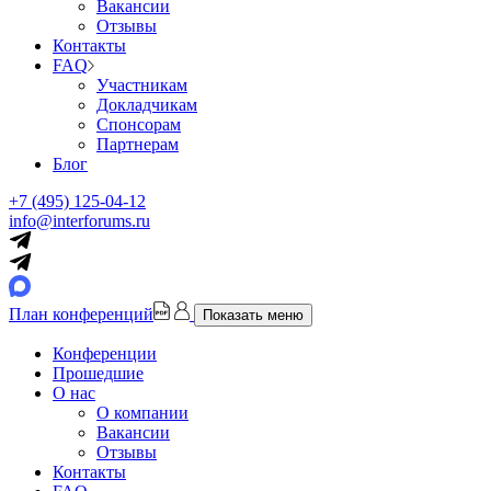
Вакансии
Отзывы
Контакты
FAQ
Участникам
Докладчикам
Спонсорам
Партнерам
Блог
+7 (495) 125-04-12
info@interforums.ru
План конференций
Показать меню
Конференции
Прошедшие
О нас
О компании
Вакансии
Отзывы
Контакты