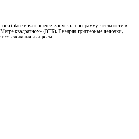
 marketplace и e-commerce. Запускал программу лояльности в
 «Метре квадратном» (ВТБ). Внедрял триггерные цепочки,
е исследования и опросы.