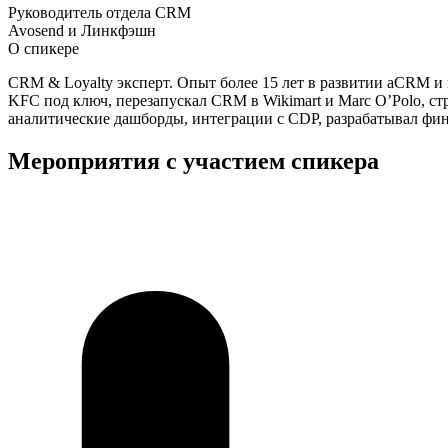
Руководитель отдела CRM
Avosend и Линкфэшн
О спикере
CRM & Loyalty эксперт. Опыт более 15 лет в развитии aCRM и про
KFC под ключ, перезапускал CRM в Wikimart и Marc O’Polo, с
аналитические дашборды, интеграции с CDP, разрабатывал фи
Мероприятия с участием спикера