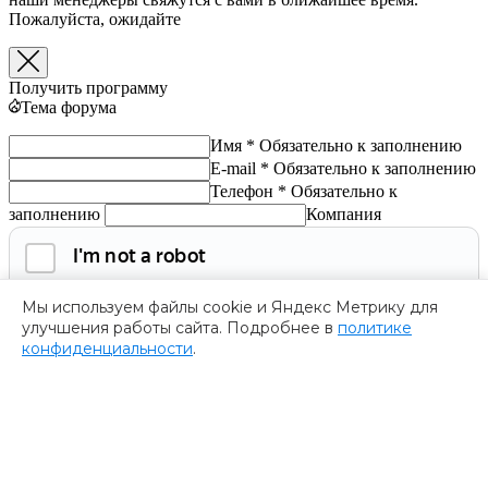
Пожалуйста, ожидайте
Получить программу
Тема форума
Имя *
Обязательно к заполнению
E-mail *
Обязательно к заполнению
Телефон *
Обязательно к
заполнению
Компания
Мы используем файлы cookie и Яндекс Метрику для
улучшения работы сайта. Подробнее в
политике
конфиденциальности
.
Обязательно к заполнению
Нажимая на кнопку, я соглашаюсь с
политикой
конфиденциальности
и даю согласие на
обработку
персональных данных.
Получить программу