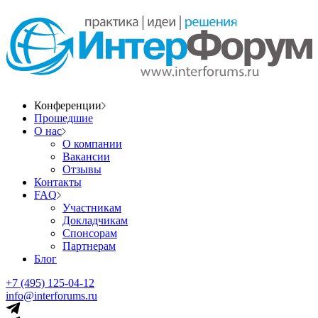
Конференции
Прошедшие
О нас
О компании
Вакансии
Отзывы
Контакты
FAQ
Участникам
Докладчикам
Спонсорам
Партнерам
Блог
+7 (495) 125-04-12
info@interforums.ru