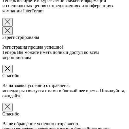
Теперь вы будете в курсе самой свежей информации
и специальных ценовых предложениях и конференциях
компании InterForum
Зарегистрированы
Регистрация прошла успешно!
Теперь Вы можете иметь полный доступ ко всем
мероприятиям
Спасибо
Ваша заявка успешно отправлена.
менеджеры свяжутся с вами в ближайшее время. Пожалуйста,
ожидайте
Спасибо
Ваше обращение успешно отправлено.
наши менеджеры свяжутся с вами в ближайшее время.