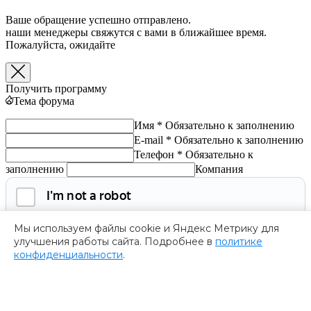
Ваше обращение успешно отправлено.
наши менеджеры свяжутся с вами в ближайшее время.
Пожалуйста, ожидайте
Получить программу
Тема форума
Имя *
Обязательно к заполнению
E-mail *
Обязательно к заполнению
Телефон *
Обязательно к
заполнению
Компания
Мы используем файлы cookie и Яндекс Метрику для
улучшения работы сайта. Подробнее в
политике
конфиденциальности
.
Обязательно к заполнению
Нажимая на кнопку, я соглашаюсь с
политикой
конфиденциальности
и даю согласие на
обработку
персональных данных.