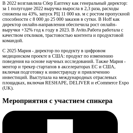
В 2022 возглавляла Сбер Еаптеку как генеральный директор:
за 1 полугодие 2022 выручка выросла в 2,3 раза, расходы
снижены на 43%, запуск РЦ 11 000 кв. м с ростом пропускной
способности с 8 000 до 25 000 заказов в сутки. В Hoff как
директор онлайн-направления обеспечила рост онлайн-
выручки +32% год к году в 2023. В Avito.Работа работала с
качеством откликов, трастовостью контента и продуктовой
командой.
С 2025 Мария - директор по продукту в цифровом
медицинском проекте в США: продукт по изменению
поведения на основе научных исследований. Также Мария -
ментор и трекер стартапов в акселераторах ЕС и США,
включая подготовку к инвестраунду и привлечению
инвестиций. Выступала на международных отраслевых
площадках, включая RESHAPE, DELIVER и eCommerce Expo
(UK).
Мероприятия с участием спикера