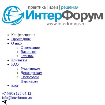
Конференции
Прошедшие
О нас
О компании
Вакансии
Отзывы
Контакты
FAQ
Участникам
Докладчикам
Спонсорам
Партнерам
Блог
+7 (495) 125-04-12
info@interforums.ru