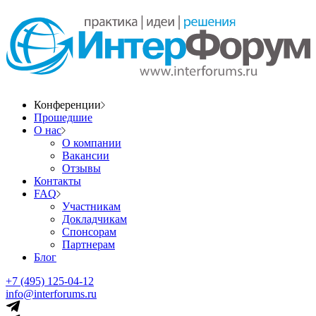
Конференции
Прошедшие
О нас
О компании
Вакансии
Отзывы
Контакты
FAQ
Участникам
Докладчикам
Спонсорам
Партнерам
Блог
+7 (495) 125-04-12
info@interforums.ru