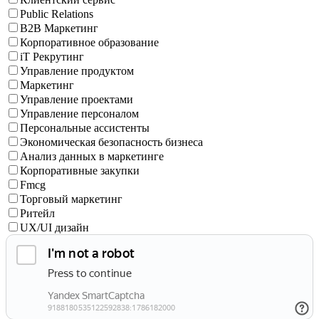
Public Relations
B2B Маркетинг
Корпоративное образование
iT Рекрутинг
Управление продуктом
Маркетинг
Управление проектами
Управление персоналом
Персональные ассистенты
Экономическая безопасность бизнеса
Анализ данных в маркетинге
Корпоративные закупки
Fmcg
Торговый маркетинг
Ритейл
UX/UI дизайн