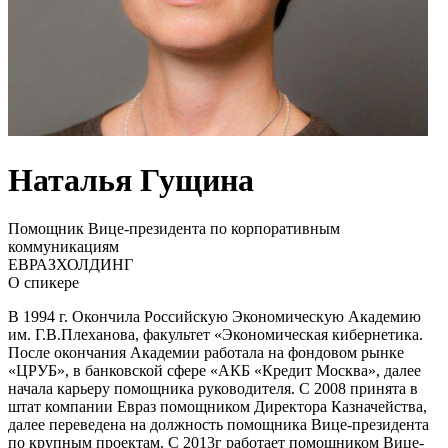
Наталья Гущина
Помощник Вице-президента по корпоративным
коммуникациям
ЕВРАЗХОЛДИНГ
О спикере
В 1994 г. Окончила Российскую Экономическую Академию
им. Г.В.Плеханова, факультет «Экономическая кибернетика.
После окончания Академии работала на фондовом рынке
«ЦРУБ», в банковской сфере «АКБ «Кредит Москва», далее
начала карьеру помощника руководителя. С 2008 принята в
штат компании Евраз помощником Директора Казначейства,
далее переведена на должность помощника Вице-президента
по крупным проектам. С 2013г работает помощником Вице-