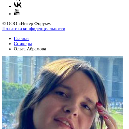
© ООО «Интер Форум».
Политика конфиденциальности
Главная
Спикеры
Ольга Абрамова