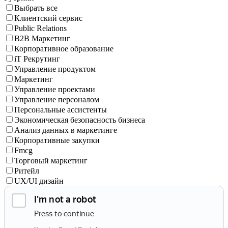
Выбрать все
Клиентский сервис
Public Relations
B2B Маркетинг
Корпоративное образование
iT Рекрутинг
Управление продуктом
Маркетинг
Управление проектами
Управление персоналом
Персональные ассистенты
Экономическая безопасность бизнеса
Анализ данных в маркетинге
Корпоративные закупки
Fmcg
Торговый маркетинг
Ритейл
UX/UI дизайн