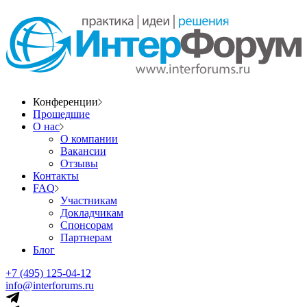
Конференции
Прошедшие
О нас
О компании
Вакансии
Отзывы
Контакты
FAQ
Участникам
Докладчикам
Спонсорам
Партнерам
Блог
+7 (495) 125-04-12
info@interforums.ru