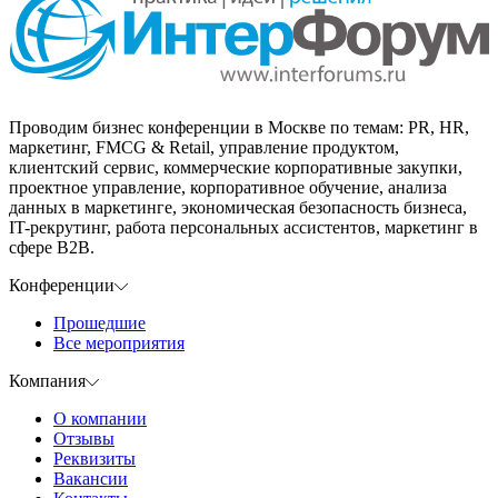
Проводим бизнес конференции в Москве по темам: PR, HR,
маркетинг, FMCG & Retail, управление продуктом,
клиентский сервис, коммерческие корпоративные закупки,
проектное управление, корпоративное обучение, анализа
данных в маркетинге, экономическая безопасность бизнеса,
IT-рекрутинг, работа персональных ассистентов, маркетинг в
сфере B2B.
Конференции
Прошедшие
Все мероприятия
Компания
О компании
Отзывы
Реквизиты
Вакансии