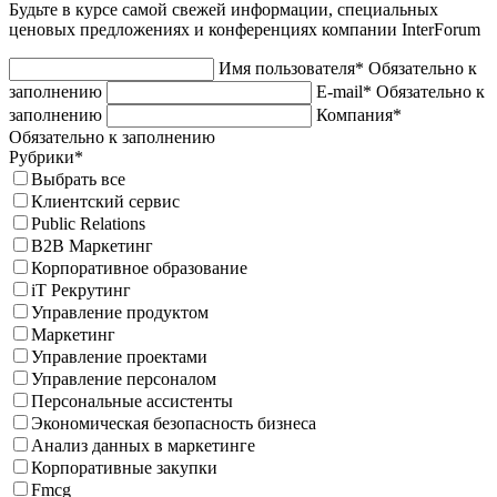
Будьте в курсе самой свежей информации, специальных
ценовых предложениях и конференциях компании InterForum
Имя пользователя*
Обязательно к
заполнению
E-mail*
Обязательно к
заполнению
Компания*
Обязательно к заполнению
Рубрики*
Выбрать все
Клиентский сервис
Public Relations
B2B Маркетинг
Корпоративное образование
iT Рекрутинг
Управление продуктом
Маркетинг
Управление проектами
Управление персоналом
Персональные ассистенты
Экономическая безопасность бизнеса
Анализ данных в маркетинге
Корпоративные закупки
Fmcg