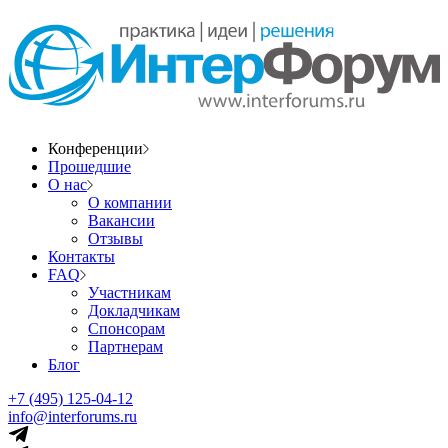
Конференции
Прошедшие
О нас
О компании
Вакансии
Отзывы
Контакты
FAQ
Участникам
Докладчикам
Спонсорам
Партнерам
Блог
+7 (495) 125-04-12
info@interforums.ru