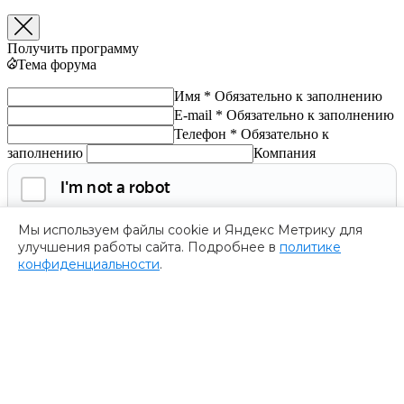
Получить программу
Тема форума
Имя *
Обязательно к заполнению
E-mail *
Обязательно к заполнению
Телефон *
Обязательно к
заполнению
Компания
Мы используем файлы cookie и Яндекс Метрику для
улучшения работы сайта. Подробнее в
политике
конфиденциальности
.
Обязательно к заполнению
Нажимая на кнопку, я соглашаюсь с
политикой
конфиденциальности
и даю согласие на
обработку
персональных данных.
Получить программу