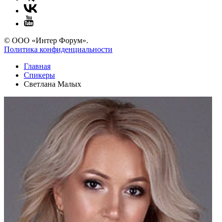
© ООО «Интер Форум».
Политика конфиденциальности
Главная
Спикеры
Светлана Малых