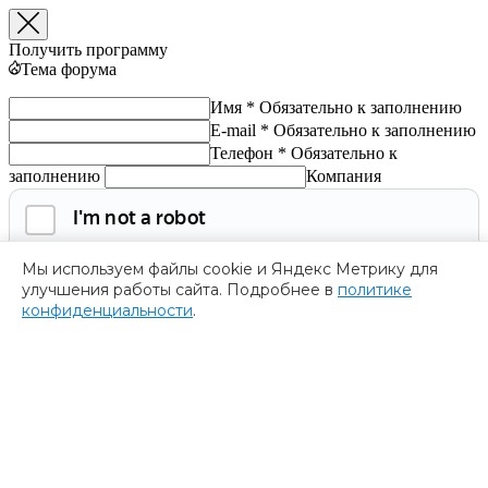
Получить программу
Тема форума
Имя *
Обязательно к заполнению
E-mail *
Обязательно к заполнению
Телефон *
Обязательно к
заполнению
Компания
Мы используем файлы cookie и Яндекс Метрику для
улучшения работы сайта. Подробнее в
политике
конфиденциальности
.
Обязательно к заполнению
Нажимая на кнопку, я соглашаюсь с
политикой
конфиденциальности
и даю согласие на
обработку
персональных данных.
Получить программу