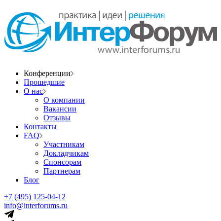
Конференции
Прошедшие
О нас
О компании
Вакансии
Отзывы
Контакты
FAQ
Участникам
Докладчикам
Спонсорам
Партнерам
Блог
+7 (495) 125-04-12
info@interforums.ru