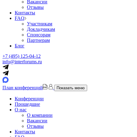
Вакансии
Отзывы
Контакты
FAQ
Участникам
Докладчикам
Спонсорам
Партнерам
Блог
+7 (495) 125-04-12
info@interforums.ru
План конференций
Показать меню
Конференции
Прошедшие
О нас
О компании
Вакансии
Отзывы
Контакты