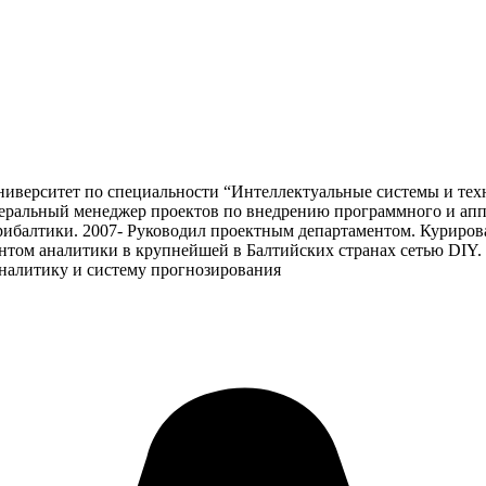
ниверситет по специальности “Интеллектуальные системы и тех
Генеральный менеджер проектов по внедрению программного и апп
м Прибалтики. 2007- Руководил проектным департаментом. Курир
нтом аналитики в крупнейшей в Балтийских странах сетью DIY. 
налитику и систему прогнозирования