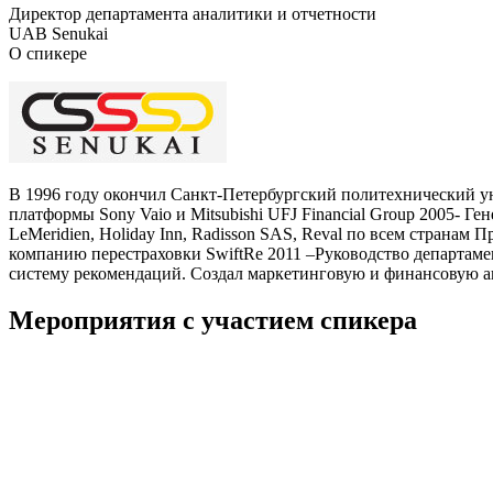
Директор департамента аналитики и отчетности
UAB Senukai
О спикере
В 1996 году окончил Санкт-Петербургский политехнический у
платформы Sony Vaio и Mitsubishi UFJ Financial Group 2005- 
LeMeridien, Holiday Inn, Radisson SAS, Reval по всем страна
компанию перестраховки SwiftRe 2011 –Руководство департаме
систему рекомендаций. Создал маркетинговую и финансовую а
Мероприятия с участием спикера