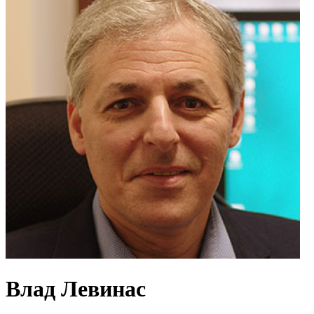
Влад Левинас