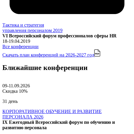
Тактика и стратегия
управления персоналом 2019
VI Всероссийский форум профессионалов сферы HR
18-19.04.2019
Все конференции
Скачать план конференций
на 2026-2027 год
Ближайшие конференции
09-11.09.2026
Скидка 10%
31 день
КОРПОРАТИВНОЕ ОБУЧЕНИЕ И РАЗВИТИЕ
ПЕРСОНАЛА 2026
IX Ежегодный Всероссийский форум по обучению и
развитию персонала