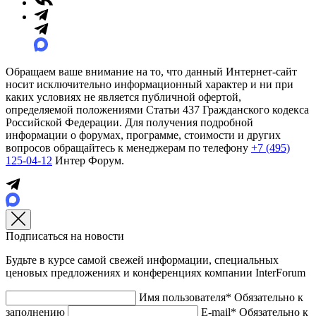
Обращаем ваше внимание на то, что данный Интернет-сайт
носит исключительно информационный характер и ни при
каких условиях не является публичной офертой,
определяемой положениями Статьи 437 Гражданского кодекса
Российской Федерации. Для получения подробной
информации о форумах, программе, стоимости и других
вопросов обращайтесь к менеджерам по телефону
+7 (495)
125-04-12
Интер Форум.
Подписаться на новости
Будьте в курсе самой свежей информации, специальных
ценовых предложениях и конференциях компании InterForum
Имя пользователя*
Обязательно к
заполнению
E-mail*
Обязательно к