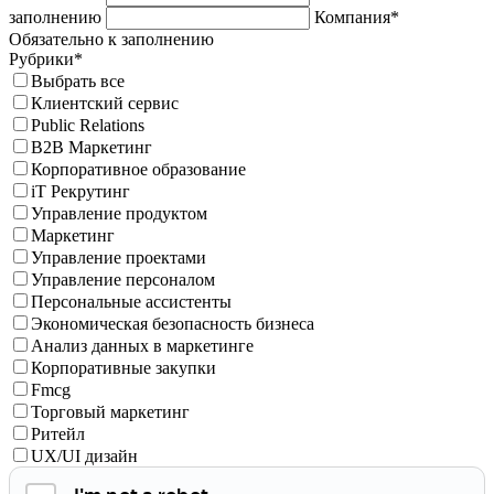
заполнению
Компания*
Обязательно к заполнению
Рубрики*
Выбрать все
Клиентский сервис
Public Relations
B2B Маркетинг
Корпоративное образование
iT Рекрутинг
Управление продуктом
Маркетинг
Управление проектами
Управление персоналом
Персональные ассистенты
Экономическая безопасность бизнеса
Анализ данных в маркетинге
Корпоративные закупки
Fmcg
Торговый маркетинг
Ритейл
UX/UI дизайн