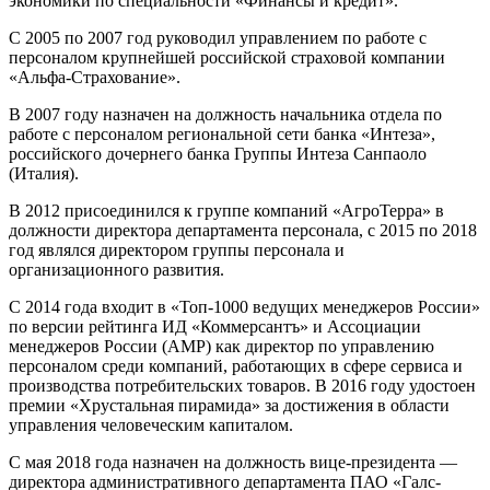
экономики по специальности «Финансы и кредит».
С 2005 по 2007 год руководил управлением по работе с
персоналом крупнейшей российской страховой компании
«Альфа-Страхование».
В 2007 году назначен на должность начальника отдела по
работе с персоналом региональной сети банка «Интеза»,
российского дочернего банка Группы Интеза Санпаоло
(Италия).
В 2012 присоединился к группе компаний «АгроТерра» в
должности директора департамента персонала, с 2015 по 2018
год являлся директором группы персонала и
организационного развития.
С 2014 года входит в «Топ-1000 ведущих менеджеров России»
по версии рейтинга ИД «Коммерсантъ» и Ассоциации
менеджеров России (АМР) как директор по управлению
персоналом среди компаний, работающих в сфере сервиса и
производства потребительских товаров. В 2016 году удостоен
премии «Хрустальная пирамида» за достижения в области
управления человеческим капиталом.
С мая 2018 года назначен на должность вице-президента —
директора административного департамента ПАО «Галс-