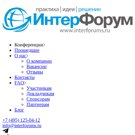
Конференции
Прошедшие
О нас
О компании
Вакансии
Отзывы
Контакты
FAQ
Участникам
Докладчикам
Спонсорам
Партнерам
Блог
+7 (495) 125-04-12
info@interforums.ru