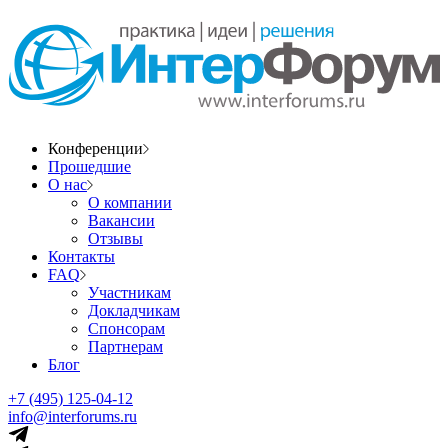
Конференции
Прошедшие
О нас
О компании
Вакансии
Отзывы
Контакты
FAQ
Участникам
Докладчикам
Спонсорам
Партнерам
Блог
+7 (495) 125-04-12
info@interforums.ru