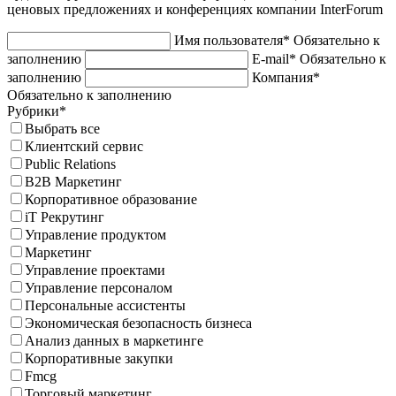
ценовых предложениях и конференциях компании InterForum
Имя пользователя*
Обязательно к
заполнению
E-mail*
Обязательно к
заполнению
Компания*
Обязательно к заполнению
Рубрики*
Выбрать все
Клиентский сервис
Public Relations
B2B Маркетинг
Корпоративное образование
iT Рекрутинг
Управление продуктом
Маркетинг
Управление проектами
Управление персоналом
Персональные ассистенты
Экономическая безопасность бизнеса
Анализ данных в маркетинге
Корпоративные закупки
Fmcg
Торговый маркетинг