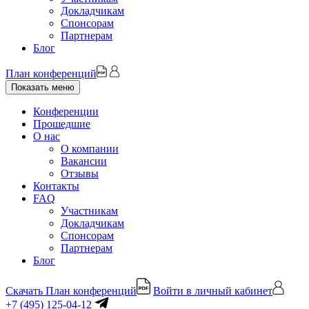
Докладчикам
Спонсорам
Партнерам
Блог
План конференций
Показать меню
Конференции
Прошедшие
О нас
О компании
Вакансии
Отзывы
Контакты
FAQ
Участникам
Докладчикам
Спонсорам
Партнерам
Блог
Скачать План конференций
Войти в личный кабинет
+7 (495) 125-04-12