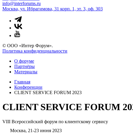
info@interforums.ru
Москва, ул. Ибрагимова, 31 корп. 1, эт. 3, оф. 303
© ООО «Интер Форум».
Политика конфиденциальности
О форуме
Партнёры
Материалы
Главная
Конференции
CLIENT SERVICE FORUM 2023
CLIENT SERVICE FORUM 20
VIII Всероссийский форум по клиентскому сервису
Москва, 21-23 июня 2023