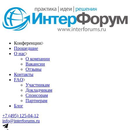
Конференции
Прошедшие
О нас
О компании
Вакансии
Отзывы
Контакты
FAQ
Участникам
Докладчикам
Спонсорам
Партнерам
Блог
+7 (495) 125-04-12
info@interforums.ru