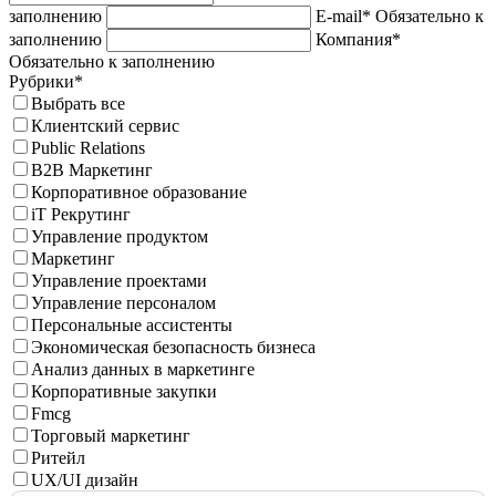
заполнению
E-mail*
Обязательно к
заполнению
Компания*
Обязательно к заполнению
Рубрики*
Выбрать все
Клиентский сервис
Public Relations
B2B Маркетинг
Корпоративное образование
iT Рекрутинг
Управление продуктом
Маркетинг
Управление проектами
Управление персоналом
Персональные ассистенты
Экономическая безопасность бизнеса
Анализ данных в маркетинге
Корпоративные закупки
Fmcg
Торговый маркетинг
Ритейл
UX/UI дизайн