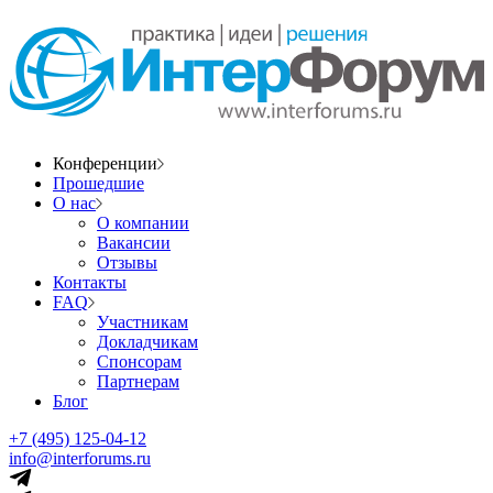
Конференции
Прошедшие
О нас
О компании
Вакансии
Отзывы
Контакты
FAQ
Участникам
Докладчикам
Спонсорам
Партнерам
Блог
+7 (495) 125-04-12
info@interforums.ru