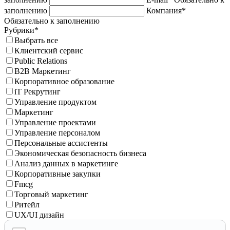
заполнению
Компания*
Обязательно к заполнению
Рубрики*
Выбрать все
Клиентский сервис
Public Relations
B2B Маркетинг
Корпоративное образование
iT Рекрутинг
Управление продуктом
Маркетинг
Управление проектами
Управление персоналом
Персональные ассистенты
Экономическая безопасность бизнеса
Анализ данных в маркетинге
Корпоративные закупки
Fmcg
Торговый маркетинг
Ритейл
UX/UI дизайн