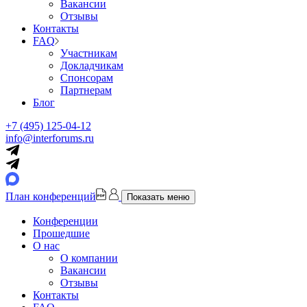
Вакансии
Отзывы
Контакты
FAQ
Участникам
Докладчикам
Спонсорам
Партнерам
Блог
+7 (495) 125-04-12
info@interforums.ru
План конференций
Показать меню
Конференции
Прошедшие
О нас
О компании
Вакансии
Отзывы
Контакты