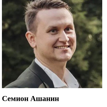
Семион Ашанин