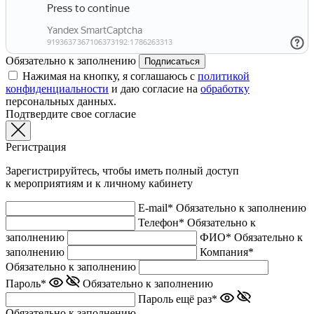
Обязательно к заполнению
Подписаться
Нажимая на кнопку, я соглашаюсь с
политикой
конфиденциальности
и даю согласие на
обработку
персональных данных.
Подтвердите свое согласие
Регистрация
Зарегистрируйтесь, чтобы иметь полный доступ
к мероприятиям и к личному кабинету
E-mail*
Обязательно к заполнению
Телефон*
Обязательно к
заполнению
ФИО*
Обязательно к
заполнению
Компания*
Обязательно к заполнению
Пароль*
Обязательно к заполнению
Пароль ещё раз*
Обязательно к заполнению