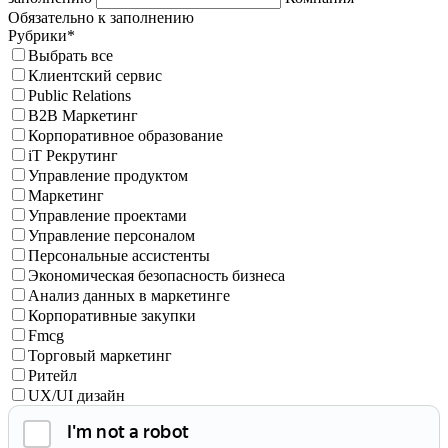
Обязательно к заполнению
Рубрики*
Выбрать все
Клиентский сервис
Public Relations
B2B Маркетинг
Корпоративное образование
iT Рекрутинг
Управление продуктом
Маркетинг
Управление проектами
Управление персоналом
Персональные ассистенты
Экономическая безопасность бизнеса
Анализ данных в маркетинге
Корпоративные закупки
Fmcg
Торговый маркетинг
Ритейл
UX/UI дизайн