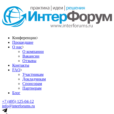
Конференции
Прошедшие
О нас
О компании
Вакансии
Отзывы
Контакты
FAQ
Участникам
Докладчикам
Спонсорам
Партнерам
Блог
+7 (495) 125-04-12
info@interforums.ru