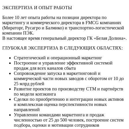
ЭКСПЕРТИЗА И ОПЫТ РАБОТЫ
Более 10 лет опыта работы на позиции директора по
маркетингу и коммерческого директора в FMCG компаниях
(Мираторг, Русагро и Балмико) и транспортно-логистической
компании ПЭК.
В настоящее время генеральный директор ГК «Белая Долина».‌
ГЛУБОКАЯ ЭКСПЕРТИЗА В СЛЕДУЮЩИХ ОБЛАСТЯХ:
Стратегический и операционный маркетинг
Построение и управление эффективной системой
продаж для всех каналов сбыта
Сопровождение запуска в маркетинговой и
коммерческой части новых заводов с оборотом от 10 до
25 млрд рублей
Развитие проектов по производству СТМ и партнёрств
по модели копэкинга
Сделки по приобретению и интеграции новых активов
и комплексная оценка перспективности новых
направлений
Управлении командами маркетинга и продаж
численностью от 25 до 500 человек, построение систем
подбора, оценки и мотивации сотрудников