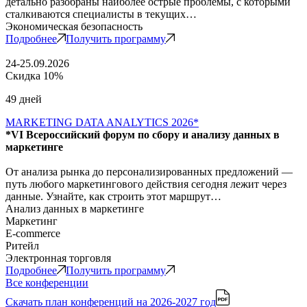
детально разобраны наиболее острые проблемы, с которыми
сталкиваются специалисты в текущих…
Экономическая безопасность
Подробнее
Получить программу
24-25.09.2026
Скидка 10%
49 дней
MARKETING DATA ANALYTICS 2026*
*VI Всероссийский форум по сбору и анализу данных в
маркетинге
От анализа рынка до персонализированных предложений —
путь любого маркетингового действия сегодня лежит через
данные. Узнайте, как строить этот маршрут…
Анализ данных в маркетинге
Маркетинг
E-commerce
Ритейл
Электронная торговля
Подробнее
Получить программу
Все конференции
Скачать план конференций
на 2026-2027 год