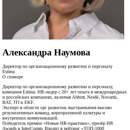
Александра Наумова
Директор по организационному развитию и персоналу
Estima
О спикере
Директор по организационному развитию и персоналу,
компания Estima. HR-лидер с 20+ лет опыта в международных
и российских компаниях, включая Abbott, Nestlé, Novartis,
BAT, JTI и EKF.
Эксперт в области орг развития, выстраивания высоко
результативных команд, корпоративной культуры и
внутренних коммуникаций.
Победитель премии «Новые HR-практики», призёр HR
Awards и InterComm. Входит в рейтинг «ТОП-1000