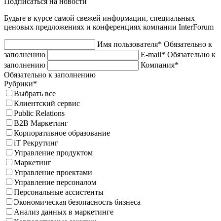
Подписаться на новости
Будьте в курсе самой свежей информации, специальных
ценовых предложениях и конференциях компании InterForum
Имя пользователя*
Обязательно к
заполнению
E-mail*
Обязательно к
заполнению
Компания*
Обязательно к заполнению
Рубрики*
Выбрать все
Клиентский сервис
Public Relations
B2B Маркетинг
Корпоративное образование
iT Рекрутинг
Управление продуктом
Маркетинг
Управление проектами
Управление персоналом
Персональные ассистенты
Экономическая безопасность бизнеса
Анализ данных в маркетинге