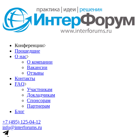
Конференции
Прошедшие
О нас
О компании
Вакансии
Отзывы
Контакты
FAQ
Участникам
Докладчикам
Спонсорам
Партнерам
Блог
+7 (495) 125-04-12
info@interforums.ru