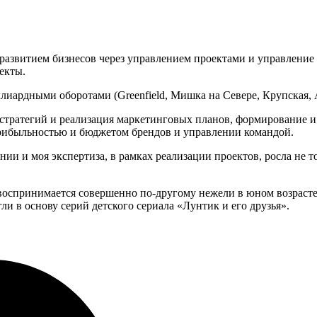
с развитием бизнесов через управлением проектами и управление
екты.
рдными оборотами (Greenfield, Мишка на Севере, Крупская, Амо
 стратегий и реализация маркетинговых планов, формирование 
прибыльностью и бюджетом брендов и управлении командой.
и и моя экспертиза, в рамках реализации проектов, росла не то
воспринимается совершенно по-другому нежели в юном возрасте,
ли в основу серий детского сериала «Лунтик и его друзья».