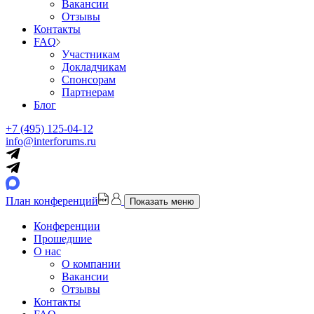
Вакансии
Отзывы
Контакты
FAQ
Участникам
Докладчикам
Спонсорам
Партнерам
Блог
+7 (495) 125-04-12
info@interforums.ru
План конференций
Показать меню
Конференции
Прошедшие
О нас
О компании
Вакансии
Отзывы
Контакты