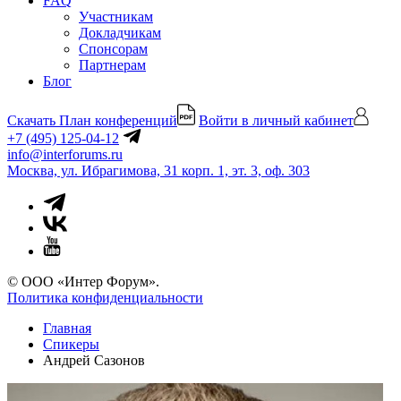
FAQ
Участникам
Докладчикам
Спонсорам
Партнерам
Блог
Скачать План конференций
Войти в личный кабинет
+7 (495) 125-04-12
info@interforums.ru
Москва, ул. Ибрагимова, 31 корп. 1, эт. 3, оф. 303
© ООО «Интер Форум».
Политика конфиденциальности
Главная
Спикеры
Андрей Сазонов