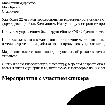
Маркетинг-директор
Май Брендс
О спикере
Уже более 22 лет моя профессиональная деятельность связана 
формируют прибыль Компаниям. Консультирую сторонние про
Под моим управлением были крупнейшие FMCG-бренды с миллиа
Широкая экспертиза в маркетинге: построение маркетинговых
и медиа-стратегий, разработка новых продуктов, управление 
Маркетинг является ключевой движущей силой развития компани
финансов.
Очень люблю классическую литературу, в зрелом возрасте она 
время я писал сценарии к мультфильмам и некоторые из них лег
Мероприятия с участием спикера