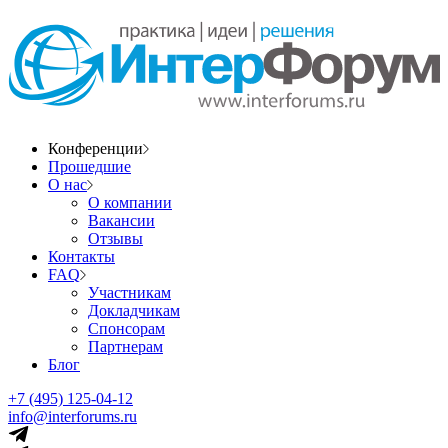
Конференции
Прошедшие
О нас
О компании
Вакансии
Отзывы
Контакты
FAQ
Участникам
Докладчикам
Спонсорам
Партнерам
Блог
+7 (495) 125-04-12
info@interforums.ru