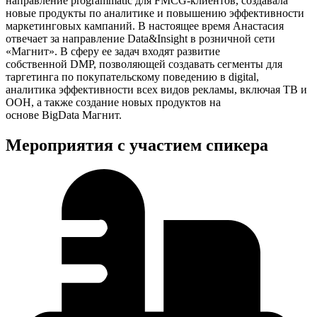
направление programmatic для FMCG-клиентов, создавала
новые продукты по аналитике и повышению эффективности
маркетинговых кампаний. В настоящее время Анастасия
отвечает за направление Data&Insight в розничной сети
«Магнит». В сферу ее задач входят развитие
собственной DMP, позволяющей создавать сегменты для
таргетинга по покупательскому поведению в digital,
аналитика эффективности всех видов рекламы, включая ТВ и
OOH, а также создание новых продуктов на
основе BigData Магнит.
Мероприятия с участием спикера