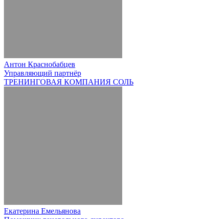
Антон Краснобабцев
Управляющий партнёр
ТРЕНИНГОВАЯ КОМПАНИЯ СОЛЬ
Екатерина Емельянова