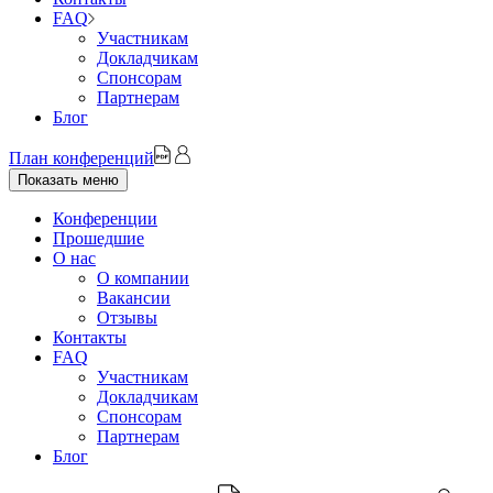
FAQ
Участникам
Докладчикам
Спонсорам
Партнерам
Блог
План конференций
Показать меню
Конференции
Прошедшие
О нас
О компании
Вакансии
Отзывы
Контакты
FAQ
Участникам
Докладчикам
Спонсорам
Партнерам
Блог