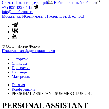
Скачать План конференций
Войти в личный кабинет
+7 (495) 125-04-12
info@interforums.ru
Москва, ул. Ибрагимова, 31 корп. 1, эт. 3, оф. 303
© ООО «Интер Форум».
Политика конфиденциальности
О форуме
Спикеры
Программа
Партнёры
Материалы
Главная
Конференции
PERSONAL ASSISTANT SUMMER CLUB 2019
PERSONAL ASSISTANT