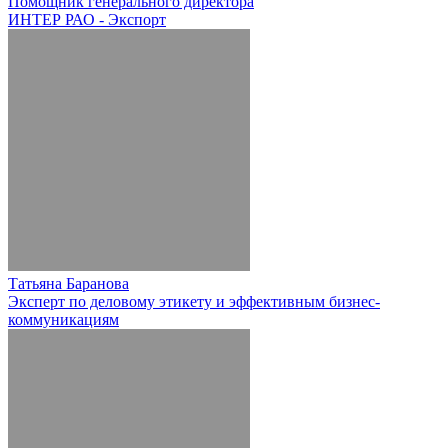
Помощник генерального директора
ИНТЕР РАО - Экспорт
Татьяна Баранова
Эксперт по деловому этикету и эффективным бизнес-
коммуникациям