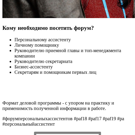
Кому необходимо посетить форум?
Персональному ассистенту
Личному помощнику
Руководителю приемной главы и топ-менеджмента
компании
Руководителю секретариата
Бизнес-ассистенту
Секретарям и помощникам первых лиц
Формат деловой программы - с упором на практику и
применимость полученной информации в работе.
#форумперсональныхассистентов #paf18 #paf17 #paf19 #pa
#персональныйассистент