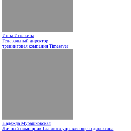
Инна Иголкина
Генеральный директор
тренинговая компания Timesaver
Надежда Мурашковская
Личный помощник Главного управляющего директора