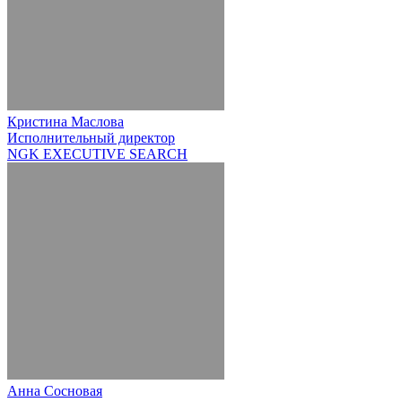
Кристина Маслова
Исполнительный директор
NGK EXECUTIVE SEARCH
Анна Сосновая