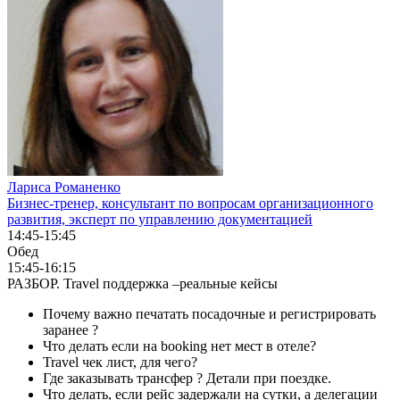
Лариса Романенко
Бизнес-тренер, консультант по вопросам организационного
развития, эксперт по управлению документацией
14:45-15:45
Обед
15:45-16:15
РАЗБОР. Travel поддержка –реальные кейсы
Почему важно печатать посадочные и регистрировать
заранее ?
Что делать если на booking нет мест в отеле?
Travel чек лист, для чего?
Где заказывать трансфер ? Детали при поездке.
Что делать, если рейс задержали на сутки, а делегации