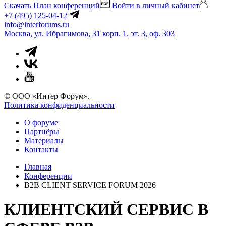
Скачать План конференций
Войти в личный кабинет
+7 (495) 125-04-12
info@interforums.ru
Москва, ул. Ибрагимова, 31 корп. 1, эт. 3, оф. 303
© ООО «Интер Форум».
Политика конфиденциальности
О форуме
Партнёры
Материалы
Контакты
Главная
Конференции
B2B CLIENT SERVICE FORUM 2026
КЛИЕНТСКИЙ СЕРВИС В