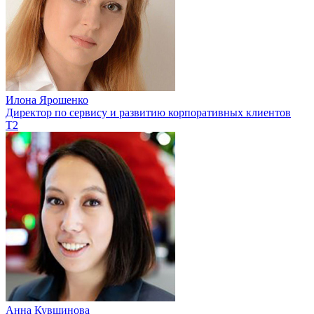
Илона Ярошенко
Директор по сервису и развитию корпоративных клиентов
T2
Анна Кувшинова