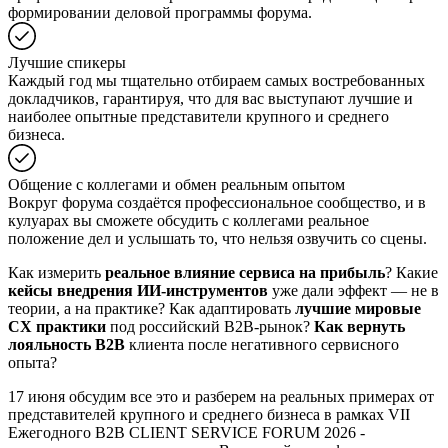
формировании деловой программы форума.
Лучшие спикеры
Каждый год мы тщательно отбираем самых востребованных
докладчиков, гарантируя, что для вас выступают лучшие и
наиболее опытные представители крупного и среднего
бизнеса.
Общение с коллегами и обмен реальным опытом
Вокруг форума создаётся профессиональное сообщество, и в
кулуарах вы сможете обсудить с коллегами реальное
положение дел и услышать то, что нельзя озвучить со сцены.
Как измерить
реальное влияние сервиса на прибыль
? Какие
кейсы внедрения ИИ-инструментов
уже дали эффект — не в
теории, а на практике? Как адаптировать
лучшие мировые
CX практики
под российский B2B-рынок?
Как вернуть
лояльность B2B
клиента после негативного сервисного
опыта?
17 июня обсудим все это и разберем на реальных примерах от
представителей крупного и среднего бизнеса в рамках VII
Ежегодного B2B CLIENT SERVICE FORUM 2026 -