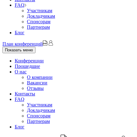
FAQ
Участникам
Докладчикам
Спонсорам
Партнерам
Блог
План конференций
Показать меню
Конференции
Прошедшие
О нас
О компании
Вакансии
Отзывы
Контакты
FAQ
Участникам
Докладчикам
Спонсорам
Партнерам
Блог