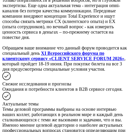
только оперативности в решении вопросов, но и глубокой
экспертизы. Еще одна актуальная тема - интеграция omni-
каналов без потери качества коммуникации. Передовые
компании внедряют концепции Total Experience и ищут
способы связать метрики CX (клиентского опыта) и EX
(опыта сотрудников), но вечный вопрос - как измерить
ценность сервиса в деньгах – по-прежнему остается на
повестке дня.
Обращаем ваше внимание что данный форум проводится как
специальный день
XI Всероссийского форума по
клиентскому сервису «CLIENT SERVICE FORUM 2026»
,
который пройдет 18-19 июня. При покупке билета на все 3
дня предусмотрены специальные условия участия.
Свежие исследования и прогнозы
Ожидания и потребности клиентов в B2B сервисе сегодня.
Актуальные темы
Темы деловой программы выбраны на основе интервью
ваших коллег, работающих в реальном мире и каждый день
сталкивающихся с теми же вызовами и задачами, что и вы.
Именно мнение целевой аудитории о наиболее актуальных
профессиональных вопросах становится определяющим при