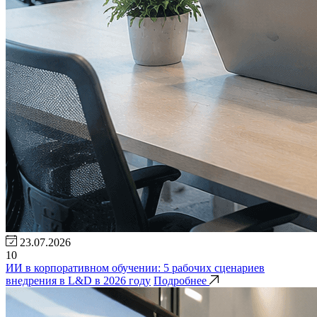
23.07.2026
10
ИИ в корпоративном обучении: 5 рабочих сценариев
внедрения в L&D в 2026 году
Подробнее