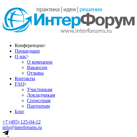
Конференции
Прошедшие
О нас
О компании
Вакансии
Отзывы
Контакты
FAQ
Участникам
Докладчикам
Спонсорам
Партнерам
Блог
+7 (495) 125-04-12
info@interforums.ru