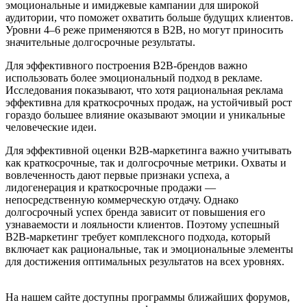
эмоциональные и имиджевые кампании для широкой
аудитории, что поможет охватить больше будущих клиентов.
Уровни 4–6 реже применяются в B2B, но могут приносить
значительные долгосрочные результаты.
Для эффективного построения B2B-брендов важно
использовать более эмоциональный подход в рекламе.
Исследования показывают, что хотя рациональная реклама
эффективна для краткосрочных продаж, на устойчивый рост
гораздо большее влияние оказывают эмоции и уникальные
человеческие идеи.
Для эффективной оценки B2B-маркетинга важно учитывать
как краткосрочные, так и долгосрочные метрики. Охваты и
вовлеченность дают первые признаки успеха, а
лидогенерация и краткосрочные продажи —
непосредственную коммерческую отдачу. Однако
долгосрочный успех бренда зависит от повышения его
узнаваемости и лояльности клиентов. Поэтому успешный
B2B-маркетинг требует комплексного подхода, который
включает как рациональные, так и эмоциональные элементы
для достижения оптимальных результатов на всех уровнях.
На нашем сайте доступны программы ближайших форумов,