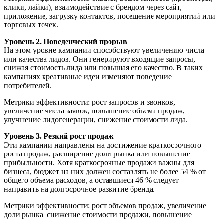
клики, лайки), взаимодействие с брендом через сайт,
приложение, загрузку контактов, посещение мероприятий или
торговых точек.
Уровень 2. Поведенческий прорыв
На этом уровне кампании способствуют увеличению числа
или качества лидов. Они генерируют входящие запросы,
снижая стоимость лида или повышая его качество. В таких
кампаниях креативные идеи изменяют поведение
потребителей.
Метрики эффективности: рост запросов и звонков,
увеличение числа заявок, повышение объема продаж,
улучшение лидогенерации, снижение стоимости лида.
Уровень 3. Резкий рост продаж
Эти кампании направлены на достижение краткосрочного
роста продаж, расширение доли рынка или повышение
прибыльности. Хотя краткосрочные продажи важны для
бизнеса, бюджет на них должен составлять не более 54 % от
общего объема расходов, а оставшиеся 46 % следует
направить на долгосрочное развитие бренда.
Метрики эффективности: рост объемов продаж, увеличение
доли рынка, снижение стоимости продажи, повышение