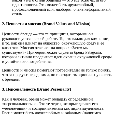
какой у него стиль общения — это всё тоже часть его
идентичности. Это может быть дружелюбный,
профессиональный или, наоборот, очень неформальный
стиль.
2. Ценности и миссия (Brand Values and Mission)
Ценности бренда — это те принципы, которыми он
руководствуется в своей работе. То, что важно для компании,
и то, как она влияет на общество, окружающую среду и её
клиентов. Миссия отвечает на вопрос: «Зачем мы
существуем?» Примером может служить бренд Patagonia,
который активно продвигает идеи охраны окружающей среды
и устойчивого потребления.
Ценности и миссия помогают потребителям не только понять,
что за продукт перед ними, но и создать эмоциональную связь
с брендом.
3. Персональность (Brand Personality)
Как и человек, бренд может обладать определённой
«персональностью». Это те черты, которые делают его
«человечным» и воспринимаемым как индивидуальность.
Бренд может быть дружелюбным и забавным (например,