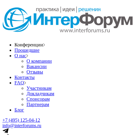
Конференции
Прошедшие
О нас
О компании
Вакансии
Отзывы
Контакты
FAQ
Участникам
Докладчикам
Спонсорам
Партнерам
Блог
+7 (495) 125-04-12
info@interforums.ru