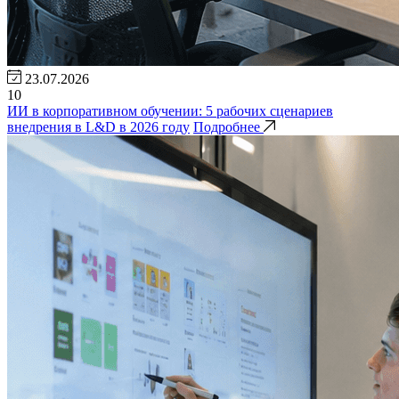
23.07.2026
10
ИИ в корпоративном обучении: 5 рабочих сценариев
внедрения в L&D в 2026 году
Подробнее