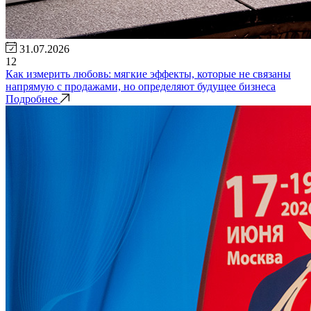
31.07.2026
12
Как измерить любовь: мягкие эффекты, которые не связаны
напрямую с продажами, но определяют будущее бизнеса
Подробнее