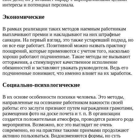
интересы и потенциал персонала.
Экономические
В рамках реализации таких методов наемным работникам
выплачивают премии и накладывают на них штрафные
санкции. На первый взгляд, это также устаревший подход, но
он все еще работает. Позитивной можно назвать практику
поощрений, которые применяются с учетом того, насколько
хорошо работают подчиненные. Такие методы не вызывают
отторжения, а стимулируют качественное исполнение
обязанностей и заставляют уважать руководителя. Ведь его
подчиненные понимают, что именно влияет на их заработок.
Социально-психологические
В их основе особенности психики человека. Это методы,
направленные на осознание работником важности своей
работы: его заслуги признают путем награждения грамотами,
размещения фото на доске почета и т. п. В организации
создается положительная атмосфера, проводятся разного рода
мероприятия. Возможно, все это выглядит не очень
современно, но на практике такими приемами продолжают
активно пользоваться. Видоизменяются формы, но суть