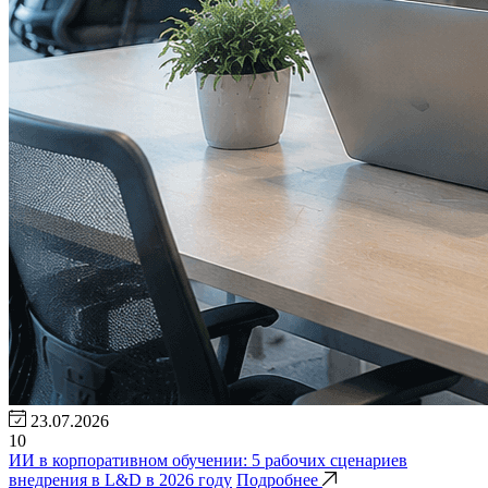
23.07.2026
10
ИИ в корпоративном обучении: 5 рабочих сценариев
внедрения в L&D в 2026 году
Подробнее