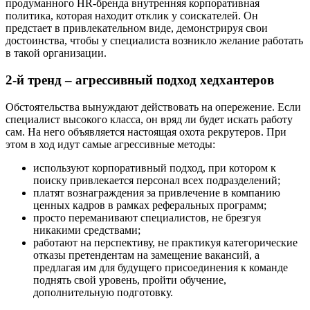
продуманного HR-бренда внутренняя корпоративная
политика, которая находит отклик у соискателей. Он
предстает в привлекательном виде, демонстрируя свои
достоинства, чтобы у специалиста возникло желание работать
в такой организации.
2-й тренд – агрессивный подход хедхантеров
Обстоятельства вынуждают действовать на опережение. Если
специалист высокого класса, он вряд ли будет искать работу
сам. На него объявляется настоящая охота рекрутеров. При
этом в ход идут самые агрессивные методы:
используют корпоративный подход, при котором к
поиску привлекается персонал всех подразделений;
платят вознаграждения за привлечение в компанию
ценных кадров в рамках реферальных программ;
просто переманивают специалистов, не брезгуя
никакими средствами;
работают на перспективу, не практикуя категорические
отказы претендентам на замещение вакансий, а
предлагая им для будущего присоединения к команде
поднять свой уровень, пройти обучение,
дополнительную подготовку.