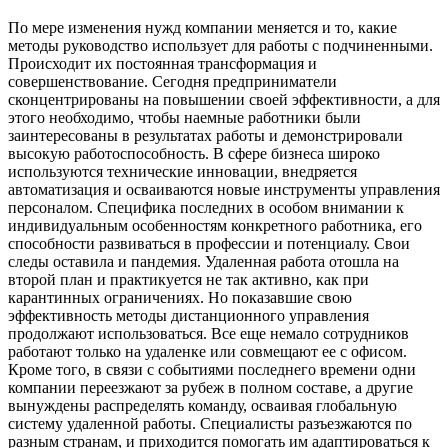
По мере изменения нужд компании меняется и то, какие
методы руководство использует для работы с подчиненными.
Происходит их постоянная трансформация и
совершенствование. Сегодня предприниматели
сконцентрированы на повышении своей эффективности, а для
этого необходимо, чтобы наемные работники были
заинтересованы в результатах работы и демонстрировали
высокую работоспособность. В сфере бизнеса широко
используются технические инновации, внедряется
автоматизация и осваиваются новые инструменты управления
персоналом. Специфика последних в особом внимании к
индивидуальным особенностям конкретного работника, его
способности развиваться в профессии и потенциалу. Свои
следы оставила и пандемия. Удаленная работа отошла на
второй план и практикуется не так активно, как при
карантинных ограничениях. Но показавшие свою
эффективность методы дистанционного управления
продолжают использоваться. Все еще немало сотрудников
работают только на удаленке или совмещают ее с офисом.
Кроме того, в связи с событиями последнего времени одни
компании переезжают за рубеж в полном составе, а другие
вынуждены распределять команду, осваивая глобальную
систему удаленной работы. Специалисты разъезжаются по
разным странам, и приходится помогать им адаптироваться к