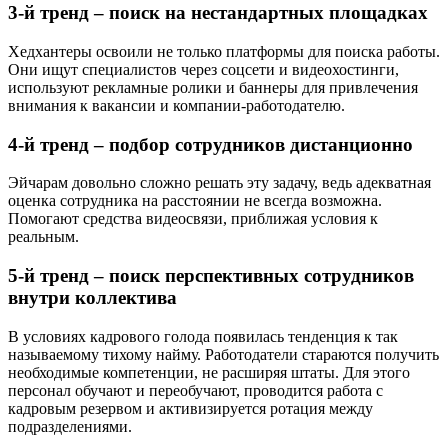
3-й тренд – поиск на нестандартных площадках
Хедхантеры освоили не только платформы для поиска работы.
Они ищут специалистов через соцсети и видеохостинги,
используют рекламные ролики и баннеры для привлечения
внимания к вакансии и компании-работодателю.
4-й тренд – подбор сотрудников дистанционно
Эйчарам довольно сложно решать эту задачу, ведь адекватная
оценка сотрудника на расстоянии не всегда возможна.
Помогают средства видеосвязи, приближая условия к
реальным.
5-й тренд – поиск перспективных сотрудников
внутри коллектива
В условиях кадрового голода появилась тенденция к так
называемому тихому найму. Работодатели стараются получить
необходимые компетенции, не расширяя штаты. Для этого
персонал обучают и переобучают, проводится работа с
кадровым резервом и активизируется ротация между
подразделениями.