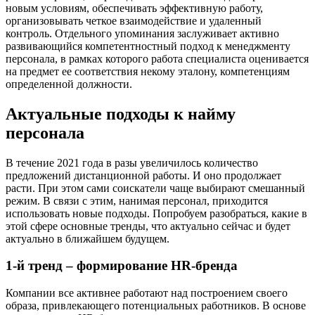
новым условиям, обеспечивать эффективную работу,
организовывать четкое взаимодействие и удаленный
контроль. Отдельного упоминания заслуживает активно
развивающийся компетентностный подход к менеджменту
персонала, в рамках которого работа специалиста оценивается
на предмет ее соответствия некому эталону, компетенциям
определенной должности.
Актуальные подходы к найму
персонала
В течение 2021 года в разы увеличилось количество
предложений дистанционной работы. И оно продолжает
расти. При этом сами соискатели чаще выбирают смешанный
режим. В связи с этим, нанимая персонал, приходится
использовать новые подходы. Попробуем разобраться, какие в
этой сфере основные тренды, что актуально сейчас и будет
актуально в ближайшем будущем.
1-й тренд – формирование HR-бренда
Компании все активнее работают над построением своего
образа, привлекающего потенциальных работников. В основе