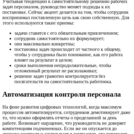
Учитывая тенденцию к самостоятельному решению рабочих
задач персоналом, руководство меняет подходы к их
постановке. Сейчас акцент делается на том, чтобы сотрудник
воспринимал поставленную цель как свою собственную. Для
этого используются такие приемы:
задачи ставятся с его обязательным привлечением;
сотрудник самостоятельно их формулирует;
они максимально конкретны;
постановка задач происходит от частного к общему,
чтобы у сотрудника было понимание, как его работа
влияет на результат в целом;
сроки выполнения непродолжительные, чтобы
отложенный результат не расхолаживал;
решение задач грамотно контролируется без
посягательств на самостоятельность работника.
Автоматизация контроля персонала
На фоне развития цифровых технологий, когда максимум
процессов автоматизируется, сотрудников демотивирует даже
то, что нужно оформлять отчеты о проделанной за день
работе. Возникает ощущение, что руководитель не доверяет
компетенциям подчиненных. Если же он опускается до
личного контроля и заглядывает в компьютер, это переходит