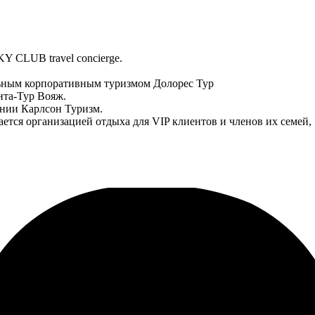
Y CLUB travel concierge.
ьным корпоративным туризмом Долорес Тур
нта-Тур Вояж.
нии Карлсон Туризм.
тся организацией отдыха для VIP клиентов и членов их семей,