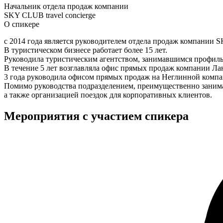
Начальник отдела продаж компании
SKY CLUB travel concierge
О спикере
с 2014 года является руководителем отдела продаж компании SK
В туристическом бизнесе работает более 15 лет.
Руководила туристическим агентством, занимавшимся профил
В течение 5 лет возглавляла офис прямых продаж компании Ла
3 года руководила офисом прямых продаж на Неглинной компа
Помимо руководства подразделением, преимущественно занимае
а также организацией поездок для корпоративных клиентов.
Мероприятия с участием спикера