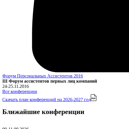
Форум Персональных Ассистентов 2016
III Форум ассистентов первых лиц компаний
24-25.11.2016
Все конференции
Скачать план конференций
на 2026-2027 год
Ближайшие конференции