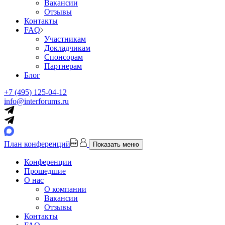
Вакансии
Отзывы
Контакты
FAQ
Участникам
Докладчикам
Спонсорам
Партнерам
Блог
+7 (495) 125-04-12
info@interforums.ru
План конференций
Показать меню
Конференции
Прошедшие
О нас
О компании
Вакансии
Отзывы
Контакты