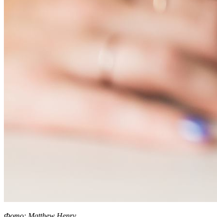
Фото:
Matthew
Henry