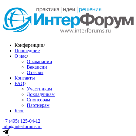
Конференции
Прошедшие
О нас
О компании
Вакансии
Отзывы
Контакты
FAQ
Участникам
Докладчикам
Спонсорам
Партнерам
Блог
+7 (495) 125-04-12
info@interforums.ru