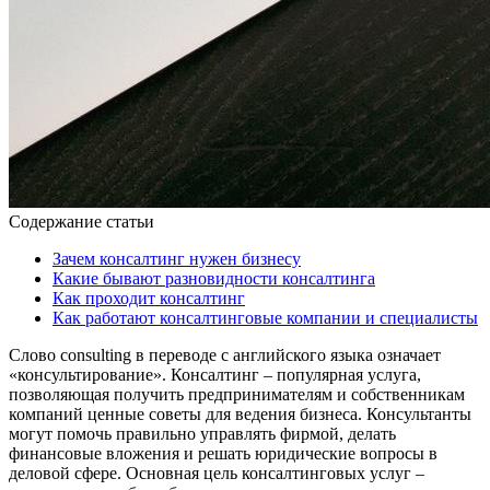
Содержание статьи
Зачем консалтинг нужен бизнесу
Какие бывают разновидности консалтинга
Как проходит консалтинг
Как работают консалтинговые компании и специалисты
Слово consulting в переводе с английского языка означает
«консультирование». Консалтинг ­– популярная услуга,
позволяющая получить предпринимателям и собственникам
компаний ценные советы для ведения бизнеса. Консультанты
могут помочь правильно управлять фирмой, делать
финансовые вложения и решать юридические вопросы в
деловой сфере. Основная цель консалтинговых услуг –