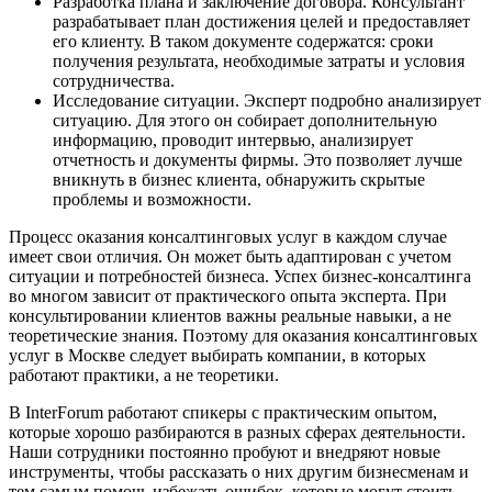
Разработка плана и заключение договора. Консультант
разрабатывает план достижения целей и предоставляет
его клиенту. В таком документе содержатся: сроки
получения результата, необходимые затраты и условия
сотрудничества.
Исследование ситуации. Эксперт подробно анализирует
ситуацию. Для этого он собирает дополнительную
информацию, проводит интервью, анализирует
отчетность и документы фирмы. Это позволяет лучше
вникнуть в бизнес клиента, обнаружить скрытые
проблемы и возможности.
Процесс оказания консалтинговых услуг в каждом случае
имеет свои отличия. Он может быть адаптирован с учетом
ситуации и потребностей бизнеса. Успех бизнес-консалтинга
во многом зависит от практического опыта эксперта. При
консультировании клиентов важны реальные навыки, а не
теоретические знания. Поэтому для оказания консалтинговых
услуг в Москве следует выбирать компании, в которых
работают практики, а не теоретики.
В InterForum работают спикеры с практическим опытом,
которые хорошо разбираются в разных сферах деятельности.
Наши сотрудники постоянно пробуют и внедряют новые
инструменты, чтобы рассказать о них другим бизнесменам и
тем самым помочь избежать ошибок, которые могут стоить