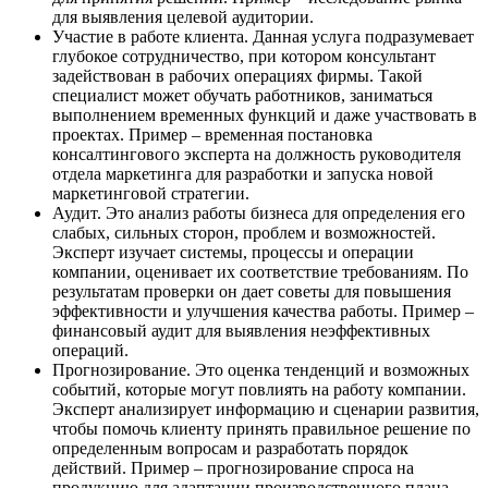
для выявления целевой аудитории.
Участие в работе клиента. Данная услуга подразумевает
глубокое сотрудничество, при котором консультант
задействован в рабочих операциях фирмы. Такой
специалист может обучать работников, заниматься
выполнением временных функций и даже участвовать в
проектах. Пример – временная постановка
консалтингового эксперта на должность руководителя
отдела маркетинга для разработки и запуска новой
маркетинговой стратегии.
Аудит. Это анализ работы бизнеса для определения его
слабых, сильных сторон, проблем и возможностей.
Эксперт изучает системы, процессы и операции
компании, оценивает их соответствие требованиям. По
результатам проверки он дает советы для повышения
эффективности и улучшения качества работы. Пример –
финансовый аудит для выявления неэффективных
операций.
Прогнозирование. Это оценка тенденций и возможных
событий, которые могут повлиять на работу компании.
Эксперт анализирует информацию и сценарии развития,
чтобы помочь клиенту принять правильное решение по
определенным вопросам и разработать порядок
действий. Пример – прогнозирование спроса на
продукцию для адаптации производственного плана.