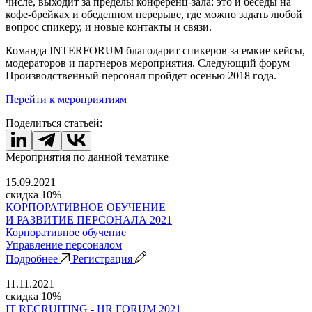
числе, выходит за пределы конференц-зала: это и беседы на
кофе-брейках и обеденном перерыве, где можно задать любой
вопрос спикеру, и новые контакты и связи.
Команда INTERFORUM благодарит спикеров за емкие кейсы,
модераторов и партнеров мероприятия. Следующий форум
Производственный персонал пройдет осенью 2018 года.
Перейти к мероприятиям
Поделиться статьей:
Мероприятия по данной тематике
15.09.2021
скидка 10%
КОРПОРАТИВНОЕ ОБУЧЕНИЕ
И РАЗВИТИЕ ПЕРСОНАЛА 2021
Корпоративное обучение
Управление персоналом
Подробнее
Регистрация
11.11.2021
скидка 10%
IT RECRUITING - HR FORUM 2021