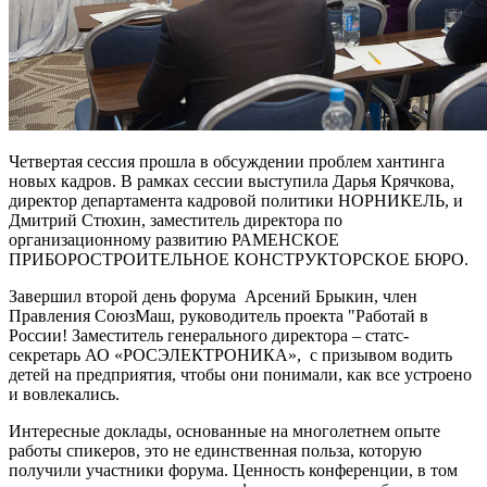
Четвертая сессия прошла в обсуждении проблем хантинга
новых кадров. В рамках сессии выступила Дарья Крячкова,
директор департамента кадровой политики НОРНИКЕЛЬ, и
Дмитрий Стюхин, заместитель директора по
организационному развитию РАМЕНСКОЕ
ПРИБОРОСТРОИТЕЛЬНОЕ КОНСТРУКТОРСКОЕ БЮРО.
Завершил второй день форума Арсений Брыкин, член
Правления СоюзМаш, руководитель проекта "Работай в
России! Заместитель генерального директора – статс-
секретарь АО «РОСЭЛЕКТРОНИКА», с призывом водить
детей на предприятия, чтобы они понимали, как все устроено
и вовлекались.
Интересные доклады, основанные на многолетнем опыте
работы спикеров, это не единственная польза, которую
получили участники форума. Ценность конференции, в том