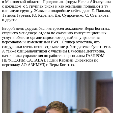
в Московской области. Продолжила форум Нелли Айзитулина
с докладом о 5 группах риска и как компании попадают в ту
или иную группу. Живые и подробные кейсы дали Е. Пацына,
Татьяна Гурьева, Ю. Карапай, Дм. Супроненко, С. Степанова
и другие.
Второй день форума был интересен докладами Веры Богатых,
старшего менеджера отдела по оказанию консультационных
услуг в области организационного дизайна, управления
персоналом и изменениями PWC. Спикер отметила, что
сотрудники очень ценят стремление работодателя обучить его.
А также блиц-аналитикой с участием Вячеслава Дегтярева,
начальника управления по работе с персоналом ГАЗПРОМ
НЕФТЕХИМ САЛАВАТ, Юлии Карапай, директора по
персоналу АО АЗИМУТ, и Веры Богатых.