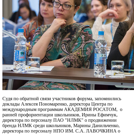
Судя по обратной связи участников форума, запомнились
доклады Алексея Пономаренко, директора Центра по
международным программам АКАДЕМИЯ РОСАТОМ, о
ранней профориентации школьников, Ирины Ефимчук,
директора по персоналу ПАО "НЛМК" о продвижении
бренда НЛМК среди школьников, Марины Данильченко,
директора по персоналу НПО ИМ. С.А. ЛАВОЧКИНА о