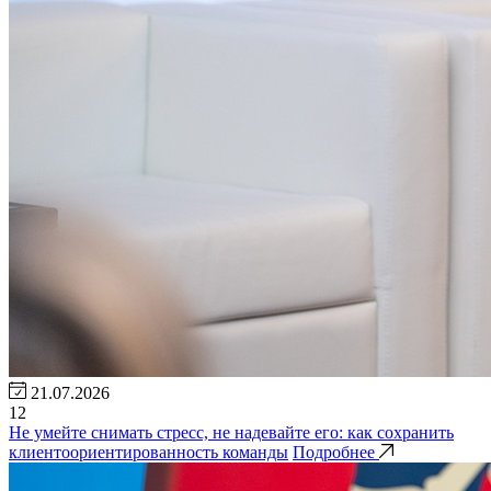
21.07.2026
12
Не умейте снимать стресс, не надевайте его: как сохранить
клиентоориентированность команды
Подробнее