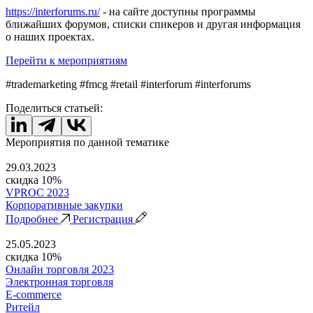
https://interforums.ru/
- на сайте доступны программы
ближайших форумов, списки спикеров и другая информация
о наших проектах.
Перейти к мероприятиям
#trademarketing #fmcg #retail #interforum #interforums
Поделиться статьей:
Мероприятия по данной тематике
29.03.2023
скидка 10%
VPROC 2023
Корпоративные закупки
Подробнее
Регистрация
25.05.2023
скидка 10%
Онлайн торговля 2023
Электронная торговля
E-commerce
Ритейл