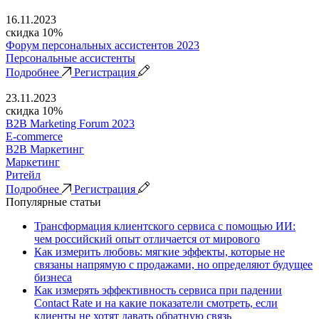
16.11.2023
скидка 10%
Форум персональных ассистентов 2023
Персональные ассистенты
Подробнее
Регистрация
23.11.2023
скидка 10%
B2B Marketing Forum 2023
E-commerce
B2B Маркетинг
Маркетинг
Ритейл
Подробнее
Регистрация
Популярные статьи
Трансформация клиентского сервиса с помощью ИИ:
чем российский опыт отличается от мирового
Как измерить любовь: мягкие эффекты, которые не
связаны напрямую с продажами, но определяют будущее
бизнеса
Как измерять эффективность сервиса при падении
Contact Rate и на какие показатели смотреть, если
клиенты не хотят давать обратную связь