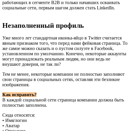
работающих в сегменте B2B и только начавших осваивать
социальные сети, первым шагом должен стать LinkedIn.
Незаполненный профиль
Уже много лет стандартная иконка-яйцо в Twitter считается
явным признаком того, что перед нами фейковая страница. То
же самое можно сказать и о пустом силуэте в Facebook,
установленном по умолчанию. Конечно, некоторые аккаунты
могут принадлежать реальным людям, но они ведь не
внушают доверия, не так ли?
Тем не менее, некоторые компании не полностью заполняют
свои страницы в социальных сетях, оставляя эти безликие
изображения.
Как исправить?
В каждой социальной сети страница компании должна быть
полностью заполнена.
Сюда относятся:
• Имя/логин
• Аватар
• Описание