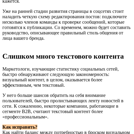
кажется.
Уже на ранней стадии развития страницы в соцсетях стоит
наладить четкую схему редактирования постов: подключите
несколько членов команды к проверке сообщений, которые
готовятся к публикации. Со временем, можно будет составить
руководство, описывающее правильный стиль общения от
лица вашего бренда.
Слишком много текстового контента
Маркетологи, изучающие статистику социальных сетей,
быстро обнаруживают следующую закономерность:
визуальный контент, в целом, оказывается более
эффективным, чем текстовый.
У него больше шансов обратить на себя внимание
пользователей, быстро пролистывающих ленту новостей в
сети. К сожалению, некоторые компании, работающие в
сегменте B2B, считают текстовый контент более
«профессиональным».
Как исправить?
Как найти баланс между потребностью в броском визуальном