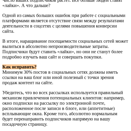
Число ваших подписчиков растет. Все больше людей ставят
«лайки». А что дальше?
Одной из самых больших ошибок при работе с социальными
платформами является отсутствие связи между результатами
деятельности в соцсетях с целями повышения конверсии
сайта.
В итоге, наращивание посещаемости социальных сетей может
вылиться в абсолютно непроизводительные затраты.
Подписчики будут ставить «лайки», но они не станут более
подробно изучать ваш сайт и совершать покупки.
Как исправить?
Минимум 30% постов в социальных сетях должны иметь
ссылки на ваш блог или иной полезный с точки зрения
продаж контент на сайте.
Убедитесь, что во всех рассылках используется правильный
механизм привлечения потенциальных клиентов: например,
окно подписки на рассылку по электронной почте,
расположенное после записи в блоге, или (аппетитные)
всплывающие окна. Кроме того, абсолютно нормальным
будет перенаправить подписчиков напрямую на вашу
посадочную страницу.