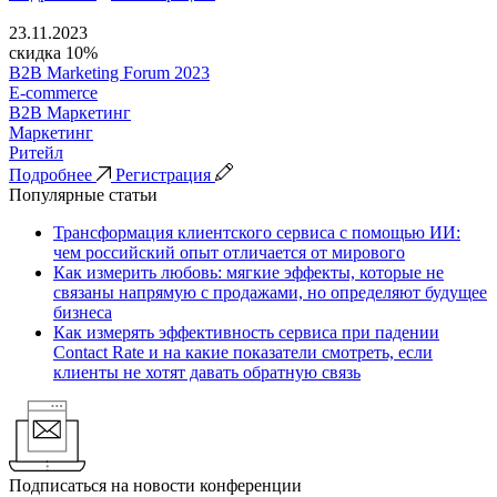
23.11.2023
скидка 10%
B2B Marketing Forum 2023
E-commerce
B2B Маркетинг
Маркетинг
Ритейл
Подробнее
Регистрация
Популярные статьи
Трансформация клиентского сервиса с помощью ИИ:
чем российский опыт отличается от мирового
Как измерить любовь: мягкие эффекты, которые не
связаны напрямую с продажами, но определяют будущее
бизнеса
Как измерять эффективность сервиса при падении
Contact Rate и на какие показатели смотреть, если
клиенты не хотят давать обратную связь
Подписаться на новости конференции