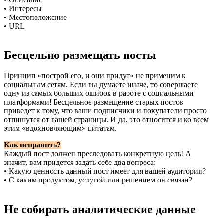
• Интересы
• Местоположение
• URL
Бесцельно размещать посты
Принцип «построй его, и они придут» не применим к
социальным сетям. Если вы думаете иначе, то совершаете
одну из самых больших ошибок в работе с социальными
платформами! Бесцельное размещение старых постов
приведет к тому, что ваши подписчики и покупатели просто
отпишутся от вашей страницы. И да, это относится и ко всем
этим «вдохновляющим» цитатам.
Как исправить?
Каждый пост должен преследовать конкретную цель! А
значит, вам придется задать себе два вопроса:
• Какую ценность данный пост имеет для вашей аудитории?
• С каким продуктом, услугой или решением он связан?
Не собирать аналитические данные