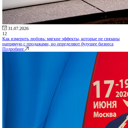
31.07.2026
12
Как измерить любовь: мягкие эффекты, которые не связаны
напрямую с продажами, но определяют будущее бизнеса
Подробнее