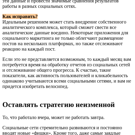
эти данные и провести значимые сравнения результатов
работы в разных социальных сетях.
Как исправить?
Идеальным решением может стать внедрение собственного
аналитического комплекса, который сможет свести все
аналитические данные воедино. Некоторые приложения для
социального маркетинга не только облегчают размещение
постов на нескольких платформах, но также отслеживают
реакцию на каждый пост.
Если это не представляется возможным, то каждый месяц вам
потребуется время на обработку отчетов из социальных сетей
и отслеживание общего прогресса. К счастью, такие
показатели, как активность пользователей и кликабельность
одинаково учитываются всеми социальными сетями, и вам не
придется изобретать велосипед.
Оставлять стратегию неизменной
То, что работало вчера, может не работать завтра.
Социальные сети стремительно развиваются и постоянно
вводят новые «фишки». Кроме того, даже самые заядлые