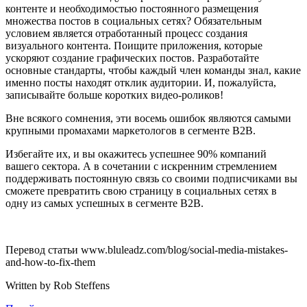
контенте и необходимостью постоянного размещения
множества постов в социальных сетях? Обязательным
условием является отработанный процесс создания
визуального контента. Поищите приложения, которые
ускоряют создание графических постов. Разработайте
основные стандарты, чтобы каждый член команды знал, какие
именно посты находят отклик аудитории. И, пожалуйста,
записывайте больше коротких видео-роликов!
Вне всякого сомнения, эти восемь ошибок являются самыми
крупными промахами маркетологов в сегменте B2B.
Избегайте их, и вы окажитесь успешнее 90% компаний
вашего сектора. А в сочетании с искренним стремлением
поддерживать постоянную связь со своими подписчиками вы
сможете превратить свою страницу в социальных сетях в
одну из самых успешных в сегменте B2B.
Перевод статьи www.bluleadz.com/blog/social-media-mistakes-
and-how-to-fix-them
Written by Rob Steffens