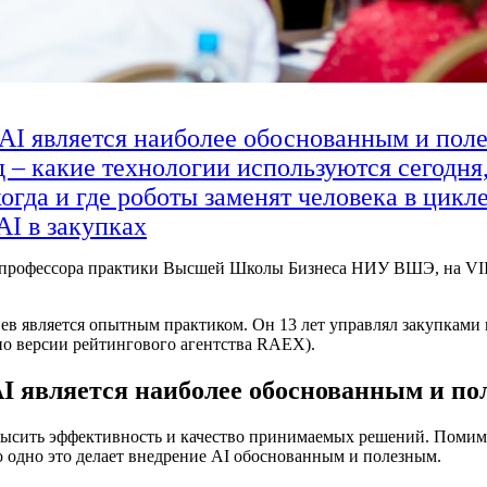
 AI является наиболее обоснованным и пол
 – какие технологии используются сегодня,
гда и где роботы заменят человека в цикл
I в закупках
, профессора практики Высшей Школы Бизнеса НИУ ВШЭ, на VII
 является опытным практиком. Он 13 лет управлял закупками в 
по версии рейтингового агентства RAEX).
AI является наиболее обоснованным и по
ысить эффективность и качество принимаемых решений. Помимо 
 одно это делает внедрение AI обоснованным и полезным.