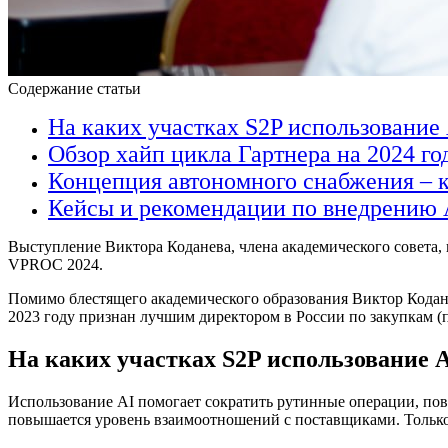
Содержание статьи
На каких участках S2P использование
Обзор хайп цикла Гартнера на 2024 год
Концепция автономного снабжения – ко
Кейсы и рекомендации по внедрению A
Выступление Виктора Коданева, члена академического совета
VPROC 2024.
Помимо блестящего академического образования Виктор Коданев
2023 году признан лучшим директором в России по закупкам (
На каких участках S2P использование 
Использование AI помогает сократить рутинные операции, пов
повышается уровень взаимоотношений с поставщиками. Только