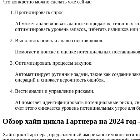
Что конкретно можно сделать уже сейчас:
Прогнозировать спрос.
АI может анализировать данные о продажах, сезонных ко
оптимизировать уровень запасов, избегать излишков или
Выполнять поиск и анализ поставщиков.
Помогает в поиске и оценке потенциальных поставщиков.
Оптимизировать процессы закупок.
Автоматизирует рутинные задачи, такие как создание за
операций и снижает вероятность ошибок.
Вести анализ и управление рисками.
АI помогает идентифицировать потенциальные риски, свя
счет этого снижается уровень потенциальных угроз для б
Обзор хайп цикла Гартнера на 2024 год 
Хайп цикл Гартнера, предложенный американским консалтингов