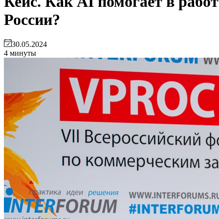
Кейс. Как AI помогает в рабо
России?
30.05.2024
4 минуты