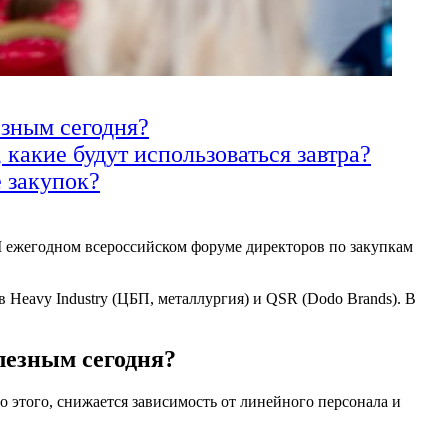
езным сегодня?
 какие будут использоваться завтра?
е закупок?
 ежегодном всероссийском форуме директоров по закупкам
Heavy Industry (ЦБП, металлургия) и QSR (Dodo Brands). В
лезным сегодня?
этого, снижается зависимость от линейного персонала и