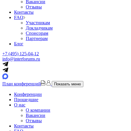
Вакансии
Отзывы
Контакты
FAQ
Участникам
Докладчикам
Спонсорам
Партнерам
Блог
+7 (495) 125-04-12
info@interforums.ru
План конференций
Показать меню
Конференции
Прошедшие
О нас
О компании
Вакансии
Отзывы
Контакты