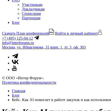
FAQ
Участникам
Докладчикам
Спонсорам
Партнерам
Блог
Скачать План конференций
Войти в личный кабинет
+7 (495) 125-04-12
info@interforums.ru
Москва, ул. Ибрагимова, 31 корп. 1, эт. 3, оф. 303
© ООО «Интер Форум».
Политика конфиденциальности
Главная
Блог
Кейс. Как AI помогает в работе закупок и как использова