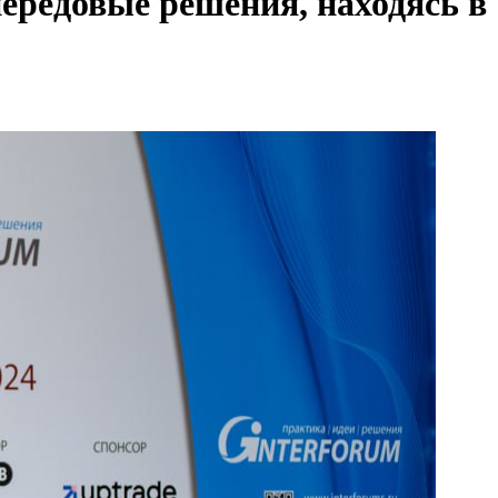
передовые решения, находясь в