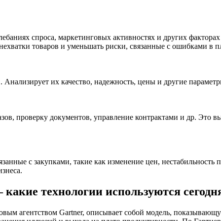
лебаниях спроса, маркетинговых активностях и других факторах 
 нехватки товаров и уменьшать риски, связанные с ошибками в 
 Анализирует их качество, надежность, цены и другие параметр
казов, проверку документов, управление контрактами и др. Это 
занные с закупками, такие как изменение цен, нестабильность 
изнеса.
– какие технологии используются сегодня
ым агентством Gartner, описывает собой модель, показывающую