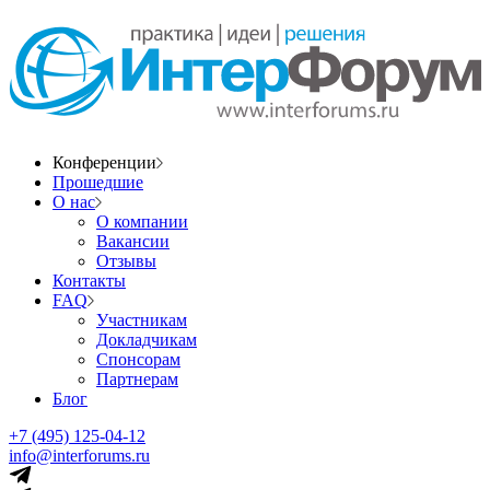
Конференции
Прошедшие
О нас
О компании
Вакансии
Отзывы
Контакты
FAQ
Участникам
Докладчикам
Спонсорам
Партнерам
Блог
+7 (495) 125-04-12
info@interforums.ru