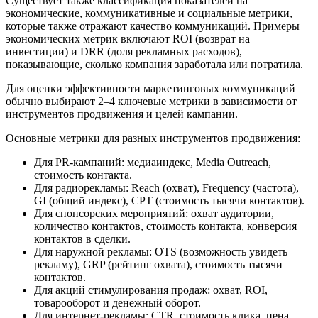
Существует также классификация показателей на
экономические, коммуникативные и социальные метрики,
которые также отражают качество коммуникаций. Примеры
экономических метрик включают ROI (возврат на
инвестиции) и DRR (доля рекламных расходов),
показывающие, сколько компания заработала или потратила.
Для оценки эффективности маркетинговых коммуникаций
обычно выбирают 2–4 ключевые метрики в зависимости от
инструментов продвижения и целей кампании.
Основные метрики для разных инструментов продвижения:
Для PR-кампаний: медиаиндекс, Media Outreach,
стоимость контакта.
Для радиорекламы: Reach (охват), Frequency (частота),
GI (общий индекс), CPT (стоимость тысячи контактов).
Для спонсорских мероприятий: охват аудитории,
количество контактов, стоимость контакта, конверсия
контактов в сделки.
Для наружной рекламы: OTS (возможность увидеть
рекламу), GRP (рейтинг охвата), стоимость тысячи
контактов.
Для акций стимулирования продаж: охват, ROI,
товарооборот и денежный оборот.
Для интернет-рекламы: CTR, стоимость клика, цена