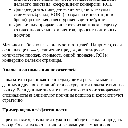
целевого действия, коэффициент конверсии, ROI.
Для брендинга: поведенческие метрики, текущая
стоимость бренда, ROBI (возврат на инвестиции в
бренд), рыночная доля и уровень дистрибуции.
Для личных продаж: конверсия из контакта в сделку,
количество лояльных клиентов, процент повторных
покупок.
Метрики выбирают в зависимости от целей. Например, если
основная цель — увеличение продаж, анализируют
количество продаж, стоимость одной продажи, ROI и
конверсию целевой страницы.
Анализ и оптимизация показателей
Показатели сравнивают с предыдущими результатами, с
данными других кампаний или со средними показателями по
рынку. Если данные значительно отличаются от ожидаемых,
специалисты анализируют причины разрыва и корректируют
стратегию.
Пример оценки эффективности
Предположим, компании нужно освободить склад и продать
товар. Она запускает акцию и рекламную кампанию во