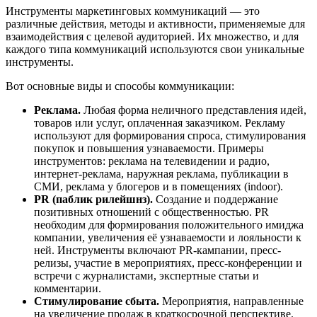
Инструменты маркетинговых коммуникаций — это
различные действия, методы и активности, применяемые для
взаимодействия с целевой аудиторией. Их множество, и для
каждого типа коммуникаций используются свои уникальные
инструменты.
Вот основные виды и способы коммуникации:
Реклама.
Любая форма неличного представления идей,
товаров или услуг, оплаченная заказчиком. Рекламу
используют для формирования спроса, стимулирования
покупок и повышения узнаваемости. Примеры
инструментов: реклама на телевидении и радио,
интернет-реклама, наружная реклама, публикации в
СМИ, реклама у блогеров и в помещениях (indoor).
PR (паблик рилейшнз).
Создание и поддержание
позитивных отношений с общественностью. PR
необходим для формирования положительного имиджа
компании, увеличения её узнаваемости и лояльности к
ней. Инструменты включают PR-кампании, пресс-
релизы, участие в мероприятиях, пресс-конференции и
встречи с журналистами, экспертные статьи и
комментарии.
Стимулирование сбыта.
Мероприятия, направленные
на увеличение продаж в краткосрочной перспективе.