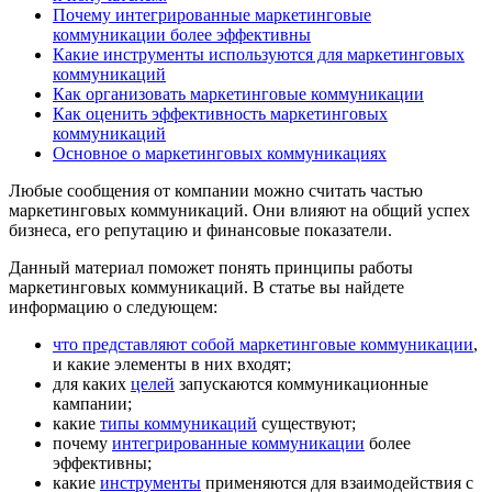
Почему интегрированные маркетинговые
коммуникации более эффективны
Какие инструменты используются для маркетинговых
коммуникаций
Как организовать маркетинговые коммуникации
Как оценить эффективность маркетинговых
коммуникаций
Основное о маркетинговых коммуникациях
Любые сообщения от компании можно считать частью
маркетинговых коммуникаций. Они влияют на общий успех
бизнеса, его репутацию и финансовые показатели.
Данный материал поможет понять принципы работы
маркетинговых коммуникаций. В статье вы найдете
информацию о следующем:
что представляют собой маркетинговые коммуникации
,
и какие элементы в них входят;
для каких
целей
запускаются коммуникационные
кампании;
какие
типы коммуникаций
существуют;
почему
интегрированные коммуникации
более
эффективны;
какие
инструменты
применяются для взаимодействия с