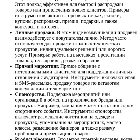
Этот подход эффективен для быстрой распродажи
товаров или привлечения новых клиентов. Примеры
инструментов: акции в торговых точках, скидки,
купоны, распродажи, премии, подарки, а также
конкурсы и лотереи.
Личные продажи.
В этом виде коммуникации продавец
взаимодействует с покупателем лично. Метод часто
используется для продажи сложных технических
продуктов, индивидуальных решений или дорогих
услуг. Примеры: работа на выставках, презентации
товаров, тест-драйвы, раздача образцов.
Прямой маркетинг.
Прямое общение с
потенциальными клиентами для поддержания личных
отношений с аудиторией. Инструменты включают email-
и SMS-рассылки, продажу товаров по каталогам,
консультации и телемаркетинг.
Спонсорство.
Поддержка мероприятий или
организаций в обмен на продвижение бренда или
продукта. Например, компания может стать спонсором
спортивного события. Инструменты спонсорства
включают размещение логотипов на одежде и
продуктах, упоминания на мероприятиях, мастер-
классы, размещение баннеров, а также раздачу
пробников и презентацию товаров.
Product placement.
Это метод скрытой рекламы, когда