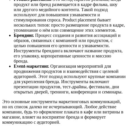
продукт или бренд размещается в кадре фильма, шоу
или другого медийного контента. Такой подход
используют для повышения узнаваемости и
стимулирования спроса. Product placement бывает
нескольких типов: просто размещение продукта в кадре,
упоминание о нём или совмещение этих элементов.
Брендинг.
Процесс создания и развития ассоциаций и
образов, связанных с компанией или продуктом, с
целью повышения его ценности и узнаваемости.
Инструменты брендинга включают название продукта,
его упаковку, корпоративные ценности и миссию
бренда.
Event-маркетинг.
Организация мероприятий для
продвижения продуктов и взаимодействия с целевой
аудиторией. Этот подход используют крупные компании
для укрепления бренда. Инструменты включают
презентации продуктов, тест-драйвы, фестивали, дни
открытых дверей, тренинги, конференции и семинары.
Это основные инструменты маркетинговых коммуникаций,
но их список далеко не исчерпывающий. Любое действие
компании, будь то оформление плаката в кафе или витрины в
магазине, влияет на восприятие бренда и формирует
коммуникацию с аудиторией.